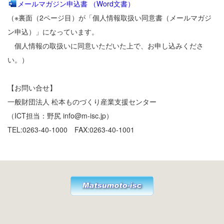
メールマガジン申込書 （Word文書）
（※裏面（2ページ目）が「個人情報取扱い同意書（メールマガジ
ン申込）」になっています。
個人情報の取扱いに同意いただいた上で、お申し込みくださ
い。）
【お問い合せ】
一般財団法人 松本ものづくり産業支援センター
（ICT担当：野尻 info@m-isc.jp）
TEL:0263-40-1000 FAX:0263-40-1001