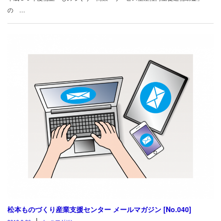
の …
松本ものづくり産業支援センター メールマガジン [No.040]