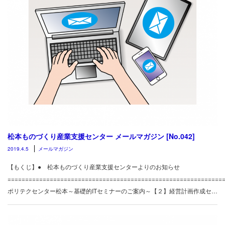
松本ものづくり産業支援センター メールマガジン [No.042]
2019.4.5
メールマガジン
【もくじ】● 松本ものづくり産業支援センターよりのお知らせ
============================================================
ポリテクセンター松本～基礎的ITセミナーのご案内～【２】経営計画作成セ…