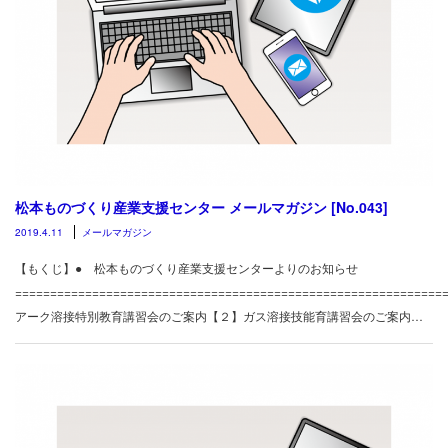
松本ものづくり産業支援センター メールマガジン [No.043]
2019.4.11
メールマガジン
【もくじ】● 松本ものづくり産業支援センターよりのお知らせ
============================================================
アーク溶接特別教育講習会のご案内【２】ガス溶接技能育講習会のご案内…