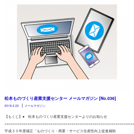
松本ものづくり産業支援センター メールマガジン [No.036]
2019.2.22
メールマガジン
【もくじ】● 松本ものづくり産業支援センターよりのお知らせ
============================================================
平成３０年度補正「ものづくり・商業・サービス生産性向上促進補助