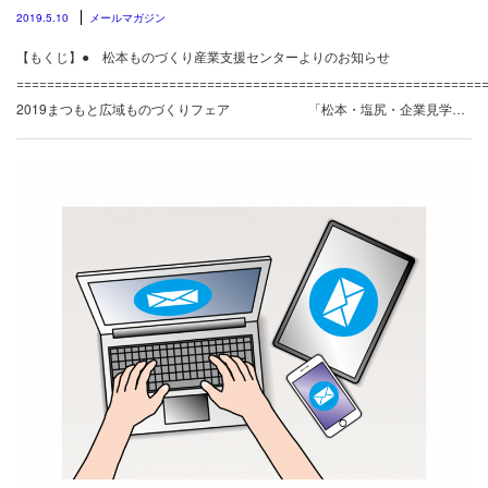
2019.5.10
メールマガジン
【もくじ】● 松本ものづくり産業支援センターよりのお知らせ
============================================================
2019まつもと広域ものづくりフェア 「松本・塩尻・企業見学…