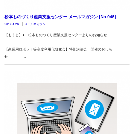
松本ものづくり産業支援センター メールマガジン [No.045]
2019.4.26
メールマガジン
【もくじ】● 松本ものづくり産業支援センターよりのお知らせ
============================================================
【産業用ロボット等高度利用化研究会】特別講演会 開催のおしら
せ …