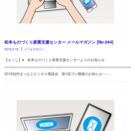
松本ものづくり産業支援センター メールマガジン [No.044]
2019.4.19
メールマガジン
【もくじ】● 松本ものづくり産業支援センターよりのお知らせ
============================================================
2019信州まつもとビジネス商談会 第1回プレ開催のお知らせ-----…