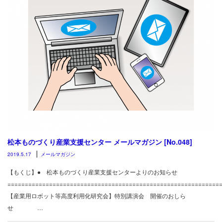
松本ものづくり産業支援センター メールマガジン [No.048]
2019.5.17
メールマガジン
【もくじ】● 松本ものづくり産業支援センターよりのお知らせ
============================================================
【産業用ロボット等高度利用化研究会】特別講演会 開催のおしら
せ …