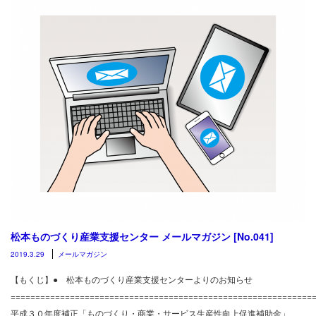
松本ものづくり産業支援センター メールマガジン [No.041]
2019.3.29
メールマガジン
【もくじ】● 松本ものづくり産業支援センターよりのお知らせ
============================================================
平成３０年度補正「ものづくり・商業・サービス生産性向上促進補助金」