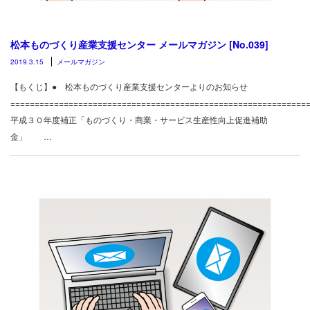
松本ものづくり産業支援センター メールマガジン [No.039]
2019.3.15
メールマガジン
【もくじ】● 松本ものづくり産業支援センターよりのお知らせ
============================================================
平成３０年度補正「ものづくり・商業・サービス生産性向上促進補助
金」 …