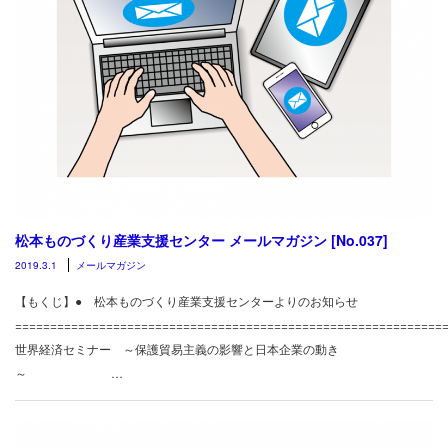
松本ものづくり産業支援センター メールマガジン [No.037]
2019.3.1
メールマガジン
【もくじ】● 松本ものづくり産業支援センターよりのお知らせ
============================================================
世界経済セミナー ～保護貿易主義の影響と日本企業の動き
～ …