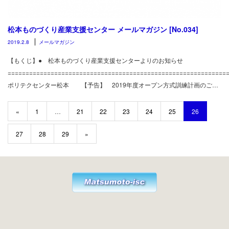
松本ものづくり産業支援センター メールマガジン [No.034]
2019.2.8
メールマガジン
【もくじ】● 松本ものづくり産業支援センターよりのお知らせ
============================================================
ポリテクセンター松本 【予告】 2019年度オープン方式訓練計画のご…
«
1
…
21
22
23
24
25
26
27
28
29
»
Twitter
Facebook
Instagram
RSS