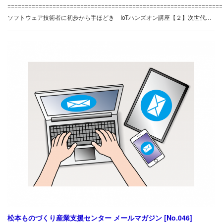
============================================================
ソフトウェア技術者に初歩から手ほどき IoTハンズオン講座【２】次世代…
松本ものづくり産業支援センター メールマガジン [No.046]