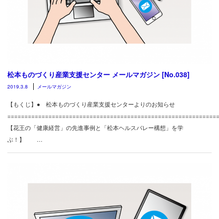
松本ものづくり産業支援センター メールマガジン [No.038]
2019.3.8
メールマガジン
【もくじ】● 松本ものづくり産業支援センターよりのお知らせ
============================================================
【花王の「健康経営」の先進事例と「松本ヘルスバレー構想」を学
ぶ！】 …