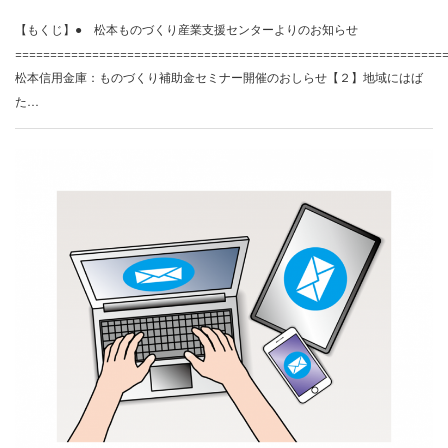
【もくじ】● 松本ものづくり産業支援センターよりのお知らせ
============================================================
松本信用金庫：ものづくり補助金セミナー開催のおしらせ【２】地域にはば
た…