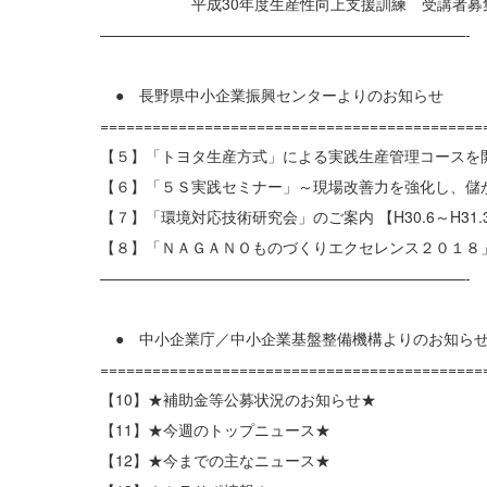
平成30年度生産性向上支援訓練 受講者募集
————————————————————————-
● 長野県中小企業振興センターよりのお知らせ
============================================
【５】「トヨタ生産方式」による実践生産管理コースを
【６】「５Ｓ実践セミナー」～現場改善力を強化し、儲
【７】「環境対応技術研究会」のご案内 【H30.6～H31.
【８】「ＮＡＧＡＮＯものづくりエクセレンス２０１８
————————————————————————-
● 中小企業庁／中小企業基盤整備機構よりのお知ら
============================================
【10】★補助金等公募状況のお知らせ★
【11】★今週のトップニュース★
【12】★今までの主なニュース★