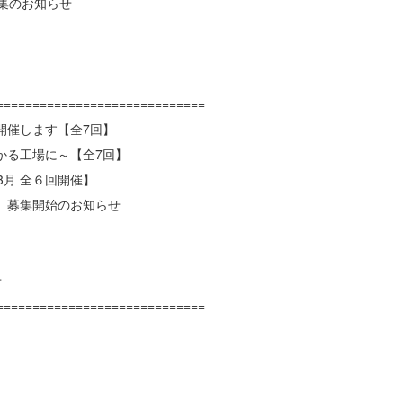
のお知らせ
=============================
開催します【全7回】
かる工場に～【全7回】
3月 全６回開催】
」募集開始のお知らせ
せ
=============================