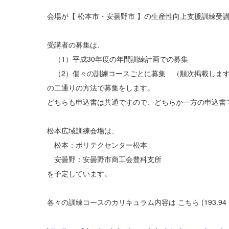
会場が【 松本市・安曇野市 】の生産性向上支援訓練受
受講者の募集は、
（1）平成30年度の年間訓練計画での募集
（2）個々の訓練コースごとに募集 （順次掲載しま
の二通りの方法で募集をします。
どちらも申込書は共通ですので、どちらか一方の申込書
松本広域訓練会場は、
松本：ポリテクセンター松本
安曇野：安曇野市商工会豊科支所
を予定しています。
各々の訓練コースのカリキュラム内容は こちら (193.94