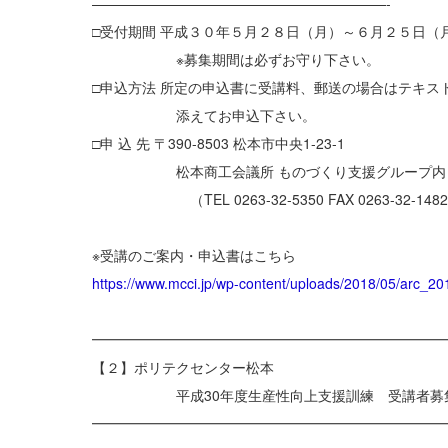
—————————————————————-
□受付期間 平成３０年５月２８日（月）～６月２５日（
※募集期間は必ずお守り下さい。
□申込方法 所定の申込書に受講料、郵送の場合はテキス
添えてお申込下さい。
□申 込 先 〒390-8503 松本市中央1-23-1
松本商工会議所 ものづくり支援グループ内 
（TEL 0263-32-5350 FAX 0263-32-148
※受講のご案内・申込書はこちら
https://www.mcci.jp/wp-content/uploads/2018/05/arc_2
━━━━━━━━━━━━━━━━━━━━━━━━━
【２】ポリテクセンター松本
平成30年度生産性向上支援訓練 受講者募集
━━━━━━━━━━━━━━━━━━━━━━━━━