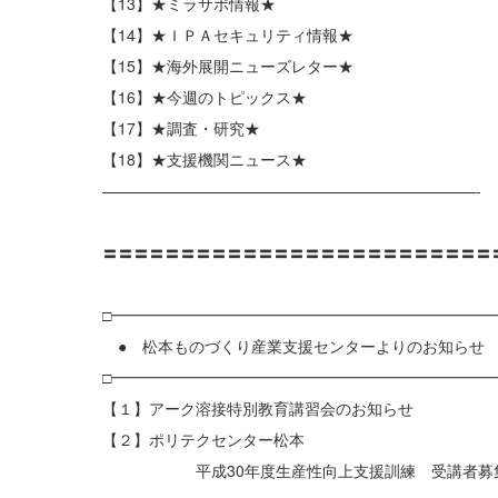
【13】★ミラサポ情報★
【14】★ＩＰＡセキュリティ情報★
【15】★海外展開ニューズレター★
【16】★今週のトピックス★
【17】★調査・研究★
【18】★支援機関ニュース★
————————————————————————-
〓〓〓〓〓〓〓〓〓〓〓〓〓〓〓〓〓〓〓〓〓〓〓〓〓
□━━━━━━━━━━━━━━━━━━━━━━━━━
● 松本ものづくり産業支援センターよりのお知らせ
□━━━━━━━━━━━━━━━━━━━━━━━━━
【１】アーク溶接特別教育講習会のお知らせ
【２】ポリテクセンター松本
平成30年度生産性向上支援訓練 受講者募集