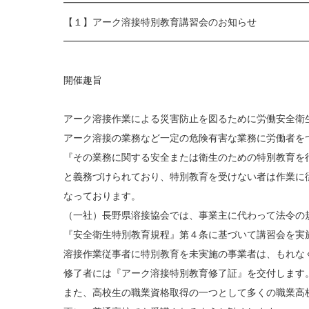
━━━━━━━━━━━━━━━━━━━━━━━━━
【１】アーク溶接特別教育講習会のお知らせ
━━━━━━━━━━━━━━━━━━━━━━━━━
開催趣旨
アーク溶接作業による災害防止を図るために労働安全衛
アーク溶接の業務など一定の危険有害な業務に労働者を
『その業務に関する安全または衛生のための特別教育を
と義務づけられており、特別教育を受けない者は作業に
なっております。
（一社）長野県溶接協会では、事業主に代わって法令の
『安全衛生特別教育規程』第４条に基づいて講習会を実
溶接作業従事者に特別教育を未実施の事業者は、もれな
修了者には『アーク溶接特別教育修了証』を交付します
また、高校生の職業資格取得の一つとして多くの職業高