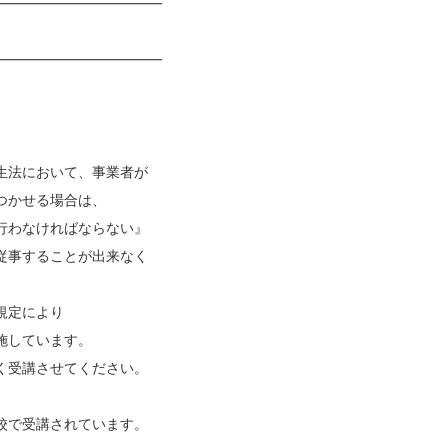
━━━━━━━━━━━━
━━━━━━━━━━━━
生法において、事業者が
つかせる場合は、
行わなければならない』
従事することが出来なく
規定により
施しています。
く受講させてください。
。
校で受講されています。