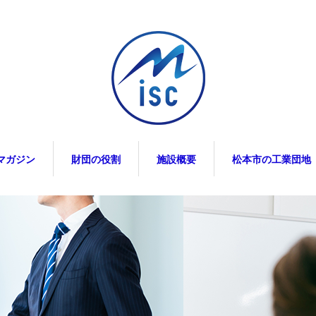
マガジン
財団の役割
施設概要
松本市の工業団地