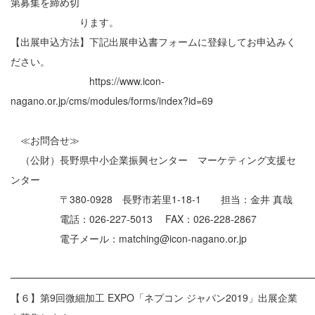
第募集を締め切
ります。
【出展申込方法】下記出展申込書フォームに登録してお申込みく
ださい。
https://www.icon-
nagano.or.jp/cms/modules/forms/index?id=69
≪お問合せ≫
（公財）長野県中小企業振興センター マーケティング支援セ
ンター
〒380-0928 長野市若里1-18-1 担当：金井 真哉
電話：026-227-5013 FAX：026-228-2867
電子メール：matching@icon-nagano.or.jp
━━━━━━━━━━━━━━━━━━━━━━━━━━━━━━
【６】第9回微細加工 EXPO「ネプコン ジャパン2019」出展企業