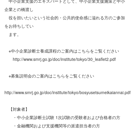
中小企業支援のエキスパートとして、中小企業支援施策と中小
企業との橋渡し
役を担いたいという社会的・公共的使命感に溢れる方のご参加
をお待ちしてい
ます。
※中小企業診断士養成課程のご案内はこちらをご覧ください
http://www.smrj.go.jp/doc/institute/tokyo/30_leaflet2.pdf
※募集説明会のご案内はこちらをご覧ください
http://www.smrj.go.jp/doc/institute/tokyo/bosyusetsumeikaiannai.pdf
【対象者】
・中小企業診断士試験 1次試験の受験者および合格者の方
・金融機関および支援機関等の派遣担当者の方