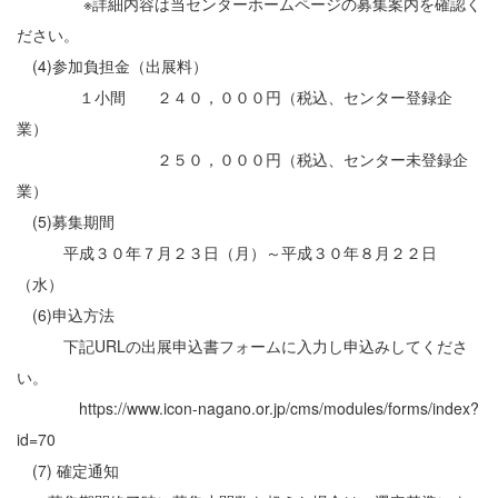
※詳細内容は当センターホームページの募集案内を確認く
ださい。
(4)参加負担金（出展料）
１小間 ２４０，０００円（税込、センター登録企
業）
２５０，０００円（税込、センター未登録企
業）
(5)募集期間
平成３０年７月２３日（月）～平成３０年８月２２日
（水）
(6)申込方法
下記URLの出展申込書フォームに入力し申込みしてくださ
い。
https://www.icon-nagano.or.jp/cms/modules/forms/index?
id=70
(7) 確定通知