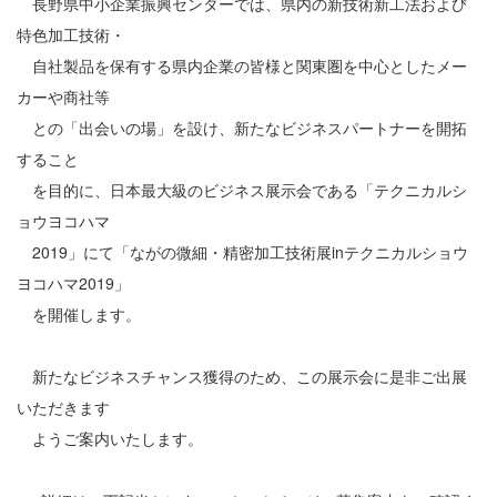
長野県中小企業振興センターでは、県内の新技術新工法および
特色加工技術・
自社製品を保有する県内企業の皆様と関東圏を中心としたメー
カーや商社等
との「出会いの場」を設け、新たなビジネスパートナーを開拓
すること
を目的に、日本最大級のビジネス展示会である「テクニカルシ
ョウヨコハマ
2019」にて「ながの微細・精密加工技術展inテクニカルショウ
ヨコハマ2019」
を開催します。
新たなビジネスチャンス獲得のため、この展示会に是非ご出展
いただきます
ようご案内いたします。