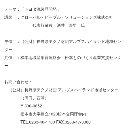
テーマ：「トヨタ流製品開発」
講師 ：グローバル・ピープル・ソリューションズ株式会社
代表取締役 酒井 崇男 氏
主催 ：（公財）長野県テクノ財団アルプスハイランド地域セン
ター
共催 ：松本地域産学官連絡会、松本ものづくり産業支援センタ
ー
お問い合わせ：
（公財）長野県テクノ財団 アルプスハイランド地域センター
（田口、西澤）
〒390-0852
松本市大字島立1020松本合同庁舎内
TEL.0263-40-1780 FAX.0263-47-3380