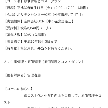
【コース名】原価管理とコストダウン
【日程】平成30年9月11日（火）10:00～17:00（6時間）
【会場】ポリテクセンター松本（松本市寿北7-17-1）
【実施機関】合同会社CCN【中小企業診断士】
【受講料】税込3,240円（一人）
【募集人数】30名（先着順）
【募集締切】平成30年8月13日まで
【持ち物】筆記用具、弁当をお持ちください。
Ａ．生産管理・原価管理【原価管理とコストダウン】
【推奨対象者】管理者層
【コースのねらい】
低コスト化と生産性向上を目指して、原価管理をコ
スト