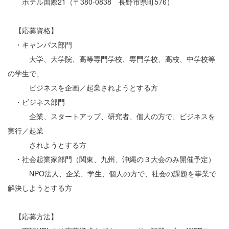
ホテル国際21（〒380-0838 長野市県町576）
【応募資格】
・キャンパス部門
大学、大学院、高等専門学校、専門学校、高校、中学校等
の学生で、
ビジネスを企画／起業されようとする方
・ビジネス部門
企業、スタートアップ、研究者、個人の方で、ビジネスを
実行／起業
されようとする方
・社会起業家部門（関東、九州、沖縄の３大会のみ開催予定）
NPO法人、企業、学生、個人の方で、社会の課題を事業で
解決しようとする方
【応募方法】