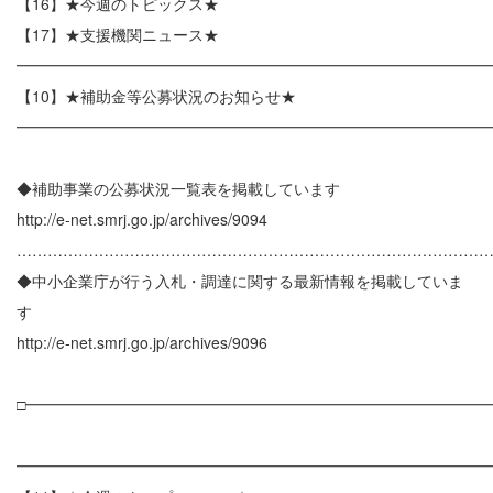
【16】★今週のトピックス★
【17】★支援機関ニュース★
━━━━━━━━━━━━━━━━━━━━━━━━━━━━━━
【10】★補助金等公募状況のお知らせ★
━━━━━━━━━━━━━━━━━━━━━━━━━━━━━━
◆補助事業の公募状況一覧表を掲載しています
http://e-net.smrj.go.jp/archives/9094
………………………………………………………………………………
◆中小企業庁が行う入札・調達に関する最新情報を掲載していま
す
http://e-net.smrj.go.jp/archives/9096
□━━━━━━━━━━━━━━━━━━━━━━━━━━━━━━
━━━━━━━━━━━━━━━━━━━━━━━━━━━━━━