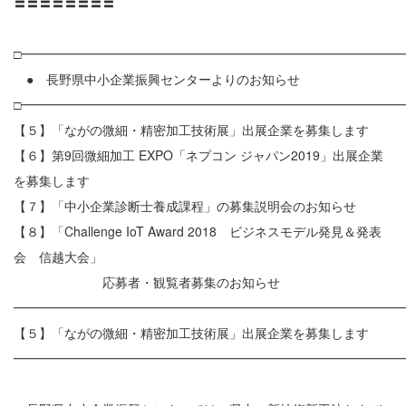
〓〓〓〓〓〓〓〓
□━━━━━━━━━━━━━━━━━━━━━━━━━━━━━━
● 長野県中小企業振興センターよりのお知らせ
□━━━━━━━━━━━━━━━━━━━━━━━━━━━━━━
【５】「ながの微細・精密加工技術展」出展企業を募集します
【６】第9回微細加工 EXPO「ネプコン ジャパン2019」出展企業
を募集します
【７】「中小企業診断士養成課程」の募集説明会のお知らせ
【８】「Challenge IoT Award 2018 ビジネスモデル発見＆発表
会 信越大会」
応募者・観覧者募集のお知らせ
━━━━━━━━━━━━━━━━━━━━━━━━━━━━━━
【５】「ながの微細・精密加工技術展」出展企業を募集します
━━━━━━━━━━━━━━━━━━━━━━━━━━━━━━