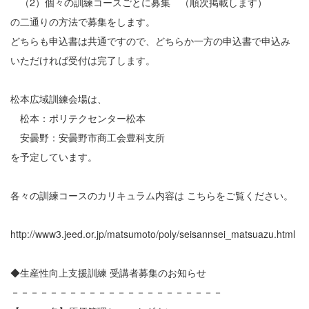
（2）個々の訓練コースごとに募集 （順次掲載します）
の二通りの方法で募集をします。
どちらも申込書は共通ですので、どちらか一方の申込書で申込み
いただければ受付は完了します。
松本広域訓練会場は、
松本：ポリテクセンター松本
安曇野：安曇野市商工会豊科支所
を予定しています。
各々の訓練コースのカリキュラム内容は こちらをご覧ください。
http://www3.jeed.or.jp/matsumoto/poly/seisannsei_matsuazu.html
◆生産性向上支援訓練 受講者募集のお知らせ
－－－－－－－－－－－－－－－－－－－－－－