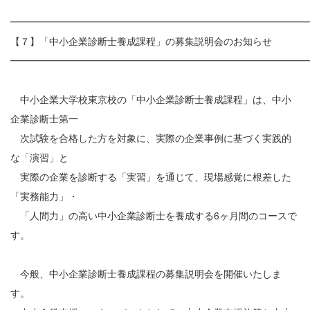
━━━━━━━━━━━━━━━━━━━━━━━━━━━━━━
【７】「中小企業診断士養成課程」の募集説明会のお知らせ
━━━━━━━━━━━━━━━━━━━━━━━━━━━━━━
中小企業大学校東京校の「中小企業診断士養成課程」は、中小
企業診断士第一
次試験を合格した方を対象に、実際の企業事例に基づく実践的
な「演習」と
実際の企業を診断する「実習」を通じて、現場感覚に根差した
「実務能力」・
「人間力」の高い中小企業診断士を養成する6ヶ月間のコースで
す。
今般、中小企業診断士養成課程の募集説明会を開催いたしま
す。