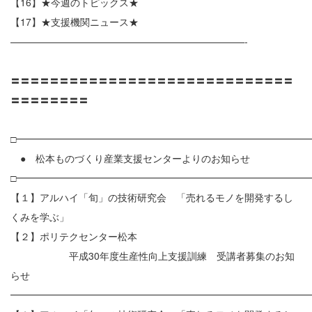
【16】★今週のトピックス★
【17】★支援機関ニュース★
————————————————————————-
〓〓〓〓〓〓〓〓〓〓〓〓〓〓〓〓〓〓〓〓〓〓〓〓〓〓〓〓〓
〓〓〓〓〓〓〓〓
□━━━━━━━━━━━━━━━━━━━━━━━━━━━━━━
● 松本ものづくり産業支援センターよりのお知らせ
□━━━━━━━━━━━━━━━━━━━━━━━━━━━━━━
【１】アルハイ「旬」の技術研究会 「売れるモノを開発するし
くみを学ぶ」
【２】ポリテクセンター松本
平成30年度生産性向上支援訓練 受講者募集のお知
らせ
━━━━━━━━━━━━━━━━━━━━━━━━━━━━━━