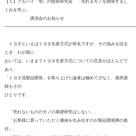
【１】アルハイ「旬」の技術研究会 「売れるモノを開発するし
くみを学ぶ」
講演会のお知らせ
━━━━━━━━━━━━━━━━━━━━━━━━━━━━━━
トヨタといえばトヨタ生産方式が有名ですが、その強みを語る
とき、わが国に
おいては、いままでトヨタ生産方式についての言及がほとんどで
あり、
「トヨタ流製品開発」を取り上げた論者は極めて少なく、酒井講
師もその
ひとりです。
「売れないもののモノの基礎研究はしない」、
「お客様に買っていただく価値を生み出すのが製品開発陣の責
任」、