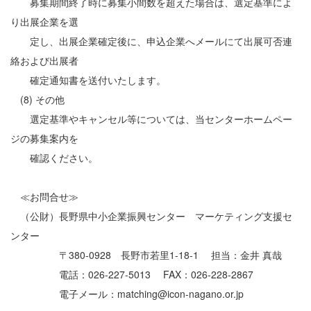
募集期間終了時に募集小間数を超えた場合は、選定基準によ
り出展企業を選
定し、出展企業確定後に、申込企業へメールにて出展可否連
絡および出展者
確定通知書を送付いたします。
(8) その他
選定基準やキャンセル等については、当センターホームペー
ジの募集案内を
確認ください。
≪お問合せ≫
（公財）長野県中小企業振興センター マーケティング支援セ
ンター
〒380-0928 長野市若里1-18-1 担当：金井 真哉
電話：026-227-5013 FAX：026-228-2867
電子メール：matching@icon-nagano.or.jp