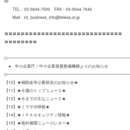
8F
TEL：03-5644-7500 FAX：03-5644-7646
Mail：ict_business_info@telesa.or.jp
〓〓〓〓〓〓〓〓〓〓〓〓〓〓〓〓〓〓〓〓〓〓〓〓〓〓〓〓〓
〓〓〓〓〓〓〓〓
□━━━━━━━━━━━━━━━━━━━━━━━━━━━━━━
● 中小企業庁／中小企業基盤整備機構よりのお知らせ
□━━━━━━━━━━━━━━━━━━━━━━━━━━━━━━
【10】★補助金等公募状況のお知らせ★
【11】★今週のトップニュース★
【12】★今までの主なニュース★
【13】★ミラサポ情報★
【14】★ＩＰＡセキュリティ情報★
【15】★海外展開ニューズレター★