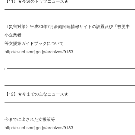
【11】★今週のトップニュース★
━━━━━━━━━━━━━━━━━━━━━━━━━━━━━━
《災害対策》平成30年7月豪雨関連情報サイトの設置及び「被災中
小企業者
等支援策ガイドブックについて
http://e-net.smrj.go.jp/archives/9153
□━━━━━━━━━━━━━━━━━━━━━━━━━━━━━━
━━━━━━━━━━━━━━━━━━━━━━━━━━━━━━
【12】★今までの主なニュース★
━━━━━━━━━━━━━━━━━━━━━━━━━━━━━━
今までに出された支援策等
http://e-net.smrj.go.jp/archives/9183