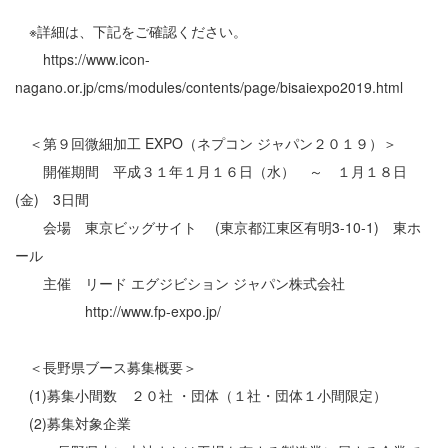
※詳細は、下記をご確認ください。
https://www.icon-
nagano.or.jp/cms/modules/contents/page/bisaiexpo2019.html
＜第９回微細加工 EXPO（ネプコン ジャパン２０１９）＞
開催期間 平成３１年１月１６日（水） ～ １月１８日
(金) 3日間
会場 東京ビッグサイト (東京都江東区有明3-10-1) 東ホ
ール
主催 リード エグジビション ジャパン株式会社
http://www.fp-expo.jp/
＜長野県ブース募集概要＞
(1)募集小間数 ２０社 ・団体（１社・団体１小間限定）
(2)募集対象企業