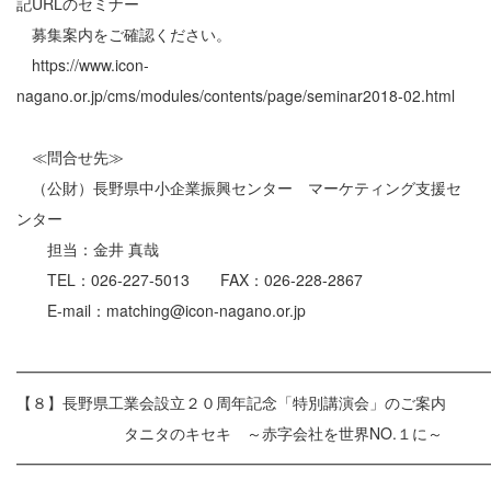
記URLのセミナー
募集案内をご確認ください。
https://www.icon-
nagano.or.jp/cms/modules/contents/page/seminar2018-02.html
≪問合せ先≫
（公財）長野県中小企業振興センター マーケティング支援セ
ンター
担当：金井 真哉
TEL：026-227-5013 FAX：026-228-2867
E-mail：matching@icon-nagano.or.jp
━━━━━━━━━━━━━━━━━━━━━━━━━━━━━━
【８】長野県工業会設立２０周年記念「特別講演会」のご案内
タニタのキセキ ～赤字会社を世界NO.１に～
━━━━━━━━━━━━━━━━━━━━━━━━━━━━━━