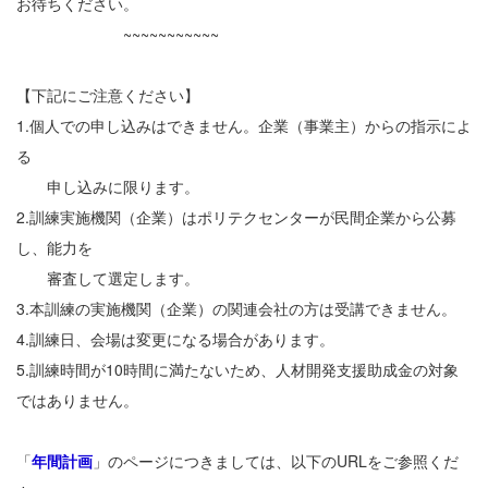
お待ちください。
~~~~~~~~~~~
【下記にご注意ください】
1.個人での申し込みはできません。企業（事業主）からの指示によ
る
申し込みに限ります。
2.訓練実施機関（企業）はポリテクセンターが民間企業から公募
し、能力を
審査して選定します。
3.本訓練の実施機関（企業）の関連会社の方は受講できません。
4.訓練日、会場は変更になる場合があります。
5.訓練時間が10時間に満たないため、人材開発支援助成金の対象
ではありません。
「
年間計画
」のページにつきましては、以下のURLをご参照くだ