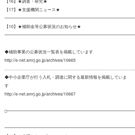
【16】★調査・研究★
【17】★支援機関ニュース★
━━━━━━━━━━━━━━━━━━━━━━━━━━━━━━
【10】★補助金等公募状況のお知らせ★
━━━━━━━━━━━━━━━━━━━━━━━━━━━━━━
◆補助事業の公募状況一覧表を掲載しています
http://e-net.smrj.go.jp/archives/10665
………………………………………………………………………………
◆中小企業庁が行う入札・調達に関する最新情報を掲載していま
す
http://e-net.smrj.go.jp/archives/10667
□━━━━━━━━━━━━━━━━━━━━━━━━━━━━━━
━━━━━━━━━━━━━━━━━━━━━━━━━━━━━━