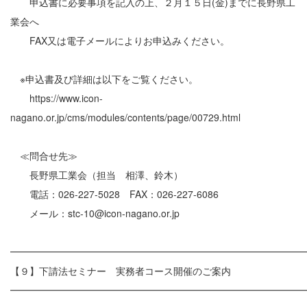
申込書に必要事項を記入の上、２月１５日(金)までに長野県工
業会へ
FAX又は電子メールによりお申込みください。
※申込書及び詳細は以下をご覧ください。
https://www.icon-
nagano.or.jp/cms/modules/contents/page/00729.html
≪問合せ先≫
長野県工業会（担当 相澤、鈴木）
電話：026-227-5028 FAX：026-227-6086
メール：stc-10@icon-nagano.or.jp
━━━━━━━━━━━━━━━━━━━━━━━━━━━━━━
【９】下請法セミナー 実務者コース開催のご案内
━━━━━━━━━━━━━━━━━━━━━━━━━━━━━━