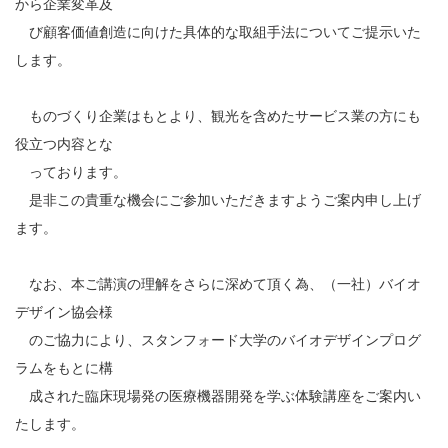
から企業変革及
び顧客価値創造に向けた具体的な取組手法についてご提示いた
します。
ものづくり企業はもとより、観光を含めたサービス業の方にも
役立つ内容とな
っております。
是非この貴重な機会にご参加いただきますようご案内申し上げ
ます。
なお、本ご講演の理解をさらに深めて頂く為、（一社）バイオ
デザイン協会様
のご協力により、スタンフォード大学のバイオデザインプログ
ラムをもとに構
成された臨床現場発の医療機器開発を学ぶ体験講座をご案内い
たします。