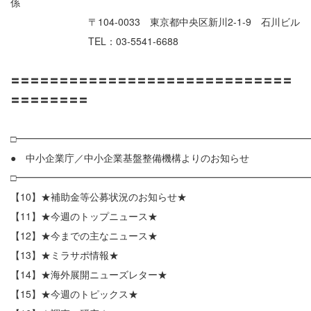
係
〒104-0033 東京都中央区新川2-1-9 石川ビル
TEL：03-5541-6688
〓〓〓〓〓〓〓〓〓〓〓〓〓〓〓〓〓〓〓〓〓〓〓〓〓〓〓〓〓
〓〓〓〓〓〓〓〓
□━━━━━━━━━━━━━━━━━━━━━━━━━━━━━━
● 中小企業庁／中小企業基盤整備機構よりのお知らせ
□━━━━━━━━━━━━━━━━━━━━━━━━━━━━━━
【10】★補助金等公募状況のお知らせ★
【11】★今週のトップニュース★
【12】★今までの主なニュース★
【13】★ミラサポ情報★
【14】★海外展開ニューズレター★
【15】★今週のトピックス★