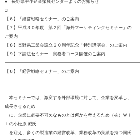
● 長野県中小企業振興センターよりのお知らせ
□━━━━━━━━━━━━━━━━━━━━━━━━━━━━━━
【６】「経営戦略セミナー」のご案内
【７】平成３０年度 第２回「海外マーケティングセミナー」の
ご案内
【８】長野県工業会設立２０周年記念「特別講演会」のご案内
【９】下請法セミナー 実務者コース開催のご案内
━━━━━━━━━━━━━━━━━━━━━━━━━━━━━━
【６】「経営戦略セミナー」のご案内
━━━━━━━━━━━━━━━━━━━━━━━━━━━━━━
本セミナーでは、激変する外部環境に対して、企業を変革し、
成長させるため
に、企業に必要不可欠なものとは何かを考えるため（株）Ｗｉ
Ｌの小松原 威氏
を迎え、多くの製造業の経営改革、業務改革の実績を持つ同氏