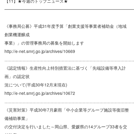
【11】★今週のトップニュース★
━━━━━━━━━━━━━━━━━━━━━━━━━━━━━━
《事務局公募》平成31年度予算「創業支援等事業者補助金（地域
創業機運醸成
事業）」の管理事務局の募集を開始します
http://e-net.smrj.go.jp/archives/10669
………………………………………………………………………………
《認定情報》生産性向上特別措置法に基づく「先端設備等導入計
画」の認定状
況について(平成30年12月末現在)
http://e-net.smrj.go.jp/archives/10672
………………………………………………………………………………
《災害対策》平成30年7月豪雨「中小企業等グループ施設等復旧整
備補助事業」
の交付決定を行いました～岡山県、愛媛県の14グループ33者を交