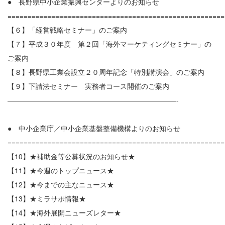
● 長野県中小企業振興センターよりのお知らせ
======================================================
【６】「経営戦略セミナー」のご案内
【７】平成３０年度 第２回「海外マーケティングセミナー」の
ご案内
【８】長野県工業会設立２０周年記念「特別講演会」のご案内
【９】下請法セミナー 実務者コース開催のご案内
————————————————————————-
● 中小企業庁／中小企業基盤整備機構よりのお知らせ
======================================================
【10】★補助金等公募状況のお知らせ★
【11】★今週のトップニュース★
【12】★今までの主なニュース★
【13】★ミラサポ情報★
【14】★海外展開ニューズレター★