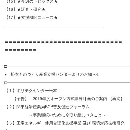
【15】★今週のトピックス★
【16】★調査・研究★
【17】★支援機関ニュース★
————————————————————————-
〓〓〓〓〓〓〓〓〓〓〓〓〓〓〓〓〓〓〓〓〓〓〓〓〓〓〓〓〓
〓〓〓〓〓〓〓〓
□━━━━━━━━━━━━━━━━━━━━━━━━━━━━━━
● 松本ものづくり産業支援センターよりのお知らせ
□━━━━━━━━━━━━━━━━━━━━━━━━━━━━━━
【１】ポリテクセンター松本
【予告】 2019年度オープン方式訓練計画のご案内 【再掲】
【２】関東経済産業局BCP普及促進フォーラム
～事業継続のために今取り組むべきこと～
【３】工場エネルギー使用合理化支援事業 及び 環境対応技術研究