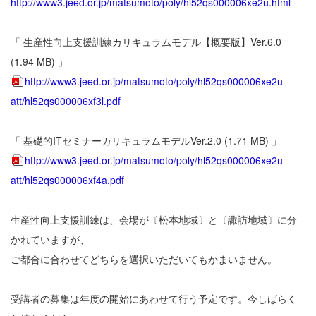
http://www3.jeed.or.jp/matsumoto/poly/hl52qs000006xe2u.html
「 生産性向上支援訓練カリキュラムモデル【概要版】Ver.6.0
(1.94 MB) 」
http://www3.jeed.or.jp/matsumoto/poly/hl52qs000006xe2u-
att/hl52qs000006xf3l.pdf
「 基礎的ITセミナーカリキュラムモデルVer.2.0 (1.71 MB) 」
http://www3.jeed.or.jp/matsumoto/poly/hl52qs000006xe2u-
att/hl52qs000006xf4a.pdf
生産性向上支援訓練は、会場が〔松本地域〕と〔諏訪地域〕に分
かれていますが、
ご都合に合わせてどちらを選択いただいてもかまいません。
受講者の募集は年度の開始にあわせて行う予定です。今しばらく