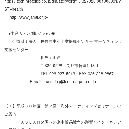
https://tech.nikkeibp.co.jp/dm/atcl/word/15/327920/061900061/?
ST=health
http://www.jamti.or.jp/
●申込み・お問い合わせ先
公益財団法人 長野県中小企業振興センター マーケティング
支援センター
担当：山岸
〒380-0928 長野市若里1-18-1
TEL 026-227-5013・FAX 026-228-2867
E-mail: matching@icon-nagano.or.jp
━━━━━━━━━━━━━━━━━━━━━━━━━━━━━━
【７】平成３０年度 第２回「海外マーケティングセミナー」の
ご案内
「ＡＳＥＡＮ諸国への米中貿易戦争の影響とインドネシア