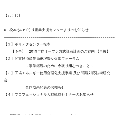
【もくじ】
● 松本ものづくり産業支援センターよりのお知らせ
======================================================
【１】ポリテクセンター松本
【予告】 2019年度オープン方式訓練計画のご案内 【再掲】
【２】関東経済産業局BCP普及促進フォーラム
～事業継続のために今取り組むべきこと～
【３】工場エネルギー使用合理化支援事業 及び 環境対応技術研究
会
合同成果発表のお知らせ
【４】プロフェッショナル人材戦略セミナーのお知らせ
————————————————————————-