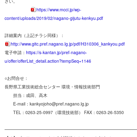
さい。
https://www.mcci.jp/wp-
content/uploads/2019/02/nagano-gijutu-kenkyu.pdf
詳細案内（上記チラシ同様）：
http://www.gitc.pref.nagano.lg.jp/pdf/H310306_kankyou.pdf
電子申請：
https://s-kantan.jp/pref-nagano-
u/offer/offerList_detail.action?tempSeq=1146
○お問合せ：
長野県工業技術総合センター 環境・情報技術部門
担当：成田、高木
E-mail：kankyojoho@pref.nagano.lg.jp
TEL：0263-25-0997（環境技術部） FAX：0263-26-5350
━━━━━━━━━━━━━━━━━━━━━━━━━━━━━━