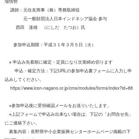
場情勢
講師：元住友商事（株）専務取締役
元一般財団法人日本インドネシア協会 参与
西田 達雄 （にしだ たつお）氏
参加申込期限：平成３１年３月５日（火）
※ 申込み先着順に確定・定員になり次第締め切ります
申込・確定方法：下記URLの参加申込書フォームに入力し申
込みしてください。
https://www.icon-nagano.or.jp/cms/modules/forms/index?id=88
※参加申込後に受領確認メールをお送りいたします。
※上記フォームで申込み出来ない場合は、下記の「お問合せ先」
にご連絡下さい。
募集内容：長野県中小企業振興センターホームページ掲載の下