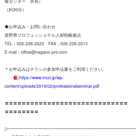
報センター 所長）
（約30分）
◆お申込み・お問い合わせ
長野県プロフェッショナル人材戦略拠点
TEL：026-238-2623 FAX：026-238-2013
E-mail：office@nagano-pro.com
＊お申込みはチラシの参加申込書をご利用ください。
https://www.mcci.jp/wp-
content/uploads/2019/02/professionalseminar.pdf
〓〓〓〓〓〓〓〓〓〓〓〓〓〓〓〓〓〓〓〓〓〓〓〓〓〓〓〓〓
〓〓〓〓〓〓〓〓
□━━━━━━━━━━━━━━━━━━━━━━━━━━━━━━