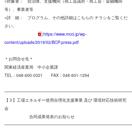
○対象者： 自治体、支援機関（商工会議所・商工会・金融機関
等）、事業者等
○詳 細： プログラム、その他詳細はこちらの チラシをご覧くだ
さい。
https://www.mcci.jp/wp-
content/uploads/2019/02/BCP-press.pdf
＊お問合せ先＊
関東経済産業局 中小企業課
TEL：048-600-0321 FAX：048-601-1294
━━━━━━━━━━━━━━━━━━━━━━━━━━━━━━
【３】工場エネルギー使用合理化支援事業 及び 環境対応技術研究
会
合同成果発表のお知らせ
━━━━━━━━━━━━━━━━━━━━━━━━━━━━━━