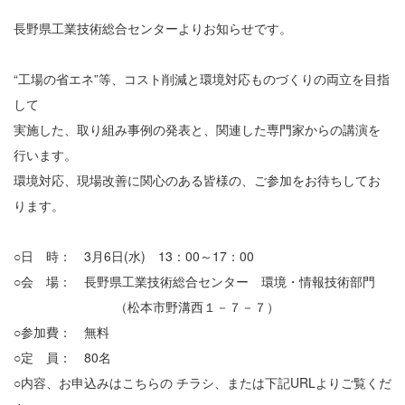
長野県工業技術総合センターよりお知らせです。
“工場の省エネ”等、コスト削減と環境対応ものづくりの両立を目指
して
実施した、取り組み事例の発表と、関連した専門家からの講演を
行います。
環境対応、現場改善に関心のある皆様の、ご参加をお待ちしてお
ります。
○日 時： 3月6日(水) 13：00～17：00
○会 場： 長野県工業技術総合センター 環境・情報技術部門
（松本市野溝西１－７－７）
○参加費： 無料
○定 員： 80名
○内容、お申込みはこちらの チラシ、または下記URLよりご覧くだ