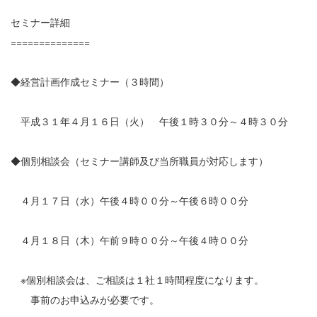
セミナー詳細
==============
◆経営計画作成セミナー（３時間）
平成３１年４月１６日（火） 午後１時３０分～４時３０分
◆個別相談会（セミナー講師及び当所職員が対応します）
４月１７日（水）午後４時００分～午後６時００分
４月１８日（木）午前９時００分～午後４時００分
※個別相談会は、ご相談は１社１時間程度になります。
事前のお申込みが必要です。