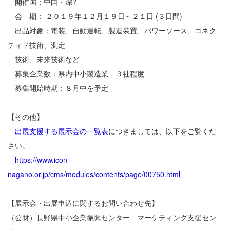
開催国：中国・深?
会 期： ２０１９年１２月１９日～２１日 (３日間)
出品対象：電装、自動運転、製造装置、パワーソース、コネク
ティド技術、測定
技術、未来技術など
募集企業数：県内中小製造業 ３社程度
募集開始時期：８月中を予定
【その他】
出展支援する展示会の一覧表
につきましては、以下をご覧くだ
さい。
https://www.icon-
nagano.or.jp/cms/modules/contents/page/00750.html
【展示会・出展申込に関するお問い合わせ先】
（公財）長野県中小企業振興センター マーケティング支援セン