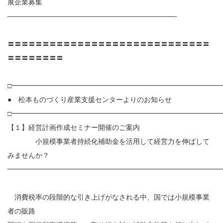
展企業募集
————————————————————————-
〓〓〓〓〓〓〓〓〓〓〓〓〓〓〓〓〓〓〓〓〓〓〓〓〓〓〓〓〓
〓〓〓〓〓〓〓〓
□━━━━━━━━━━━━━━━━━━━━━━━━━━━━━━
● 松本ものづくり産業支援センターよりのお知らせ
□━━━━━━━━━━━━━━━━━━━━━━━━━━━━━━
【１】経営計画作成セミナー開催のご案内
小規模事業者持続化補助金を活用して経営力を伸ばして
みませんか？
━━━━━━━━━━━━━━━━━━━━━━━━━━━━━━
消費税率の段階的な引き上げがなされる中、国では小規模事業
者の販路