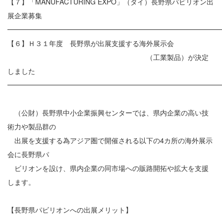
【７】「MANUFACTURING EXPO」（タイ）長野県パビリオン出
展企業募集
━━━━━━━━━━━━━━━━━━━━━━━━━━━━━━
【６】Ｈ３１年度 長野県が出展支援する海外展示会
（工業製品）が決定
しました
━━━━━━━━━━━━━━━━━━━━━━━━━━━━━━
（公財）長野県中小企業振興センターでは、県内企業の高い技
術力や製品群の
出展を支援する為アジア圏で開催される以下の4カ所の海外展示
会に長野県パ
ビリオンを設け、県内企業の同市場への販路開拓や拡大を支援
します。
【長野県パビリオンへの出展メリット】