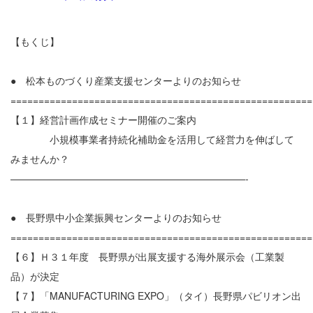
【もくじ】
● 松本ものづくり産業支援センターよりのお知らせ
======================================================
【１】経営計画作成セミナー開催のご案内
小規模事業者持続化補助金を活用して経営力を伸ばして
みませんか？
————————————————————————-
● 長野県中小企業振興センターよりのお知らせ
======================================================
【６】Ｈ３１年度 長野県が出展支援する海外展示会（工業製
品）が決定
【７】「MANUFACTURING EXPO」（タイ）長野県パビリオン出