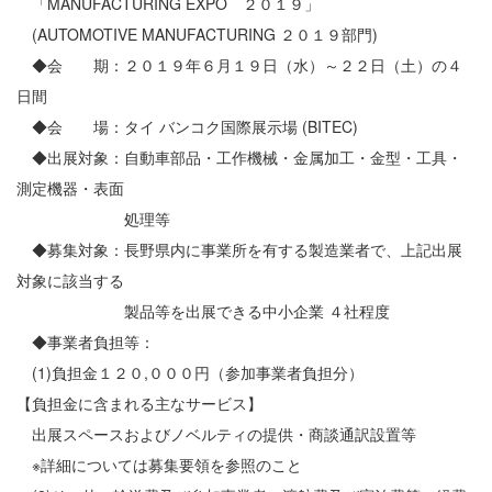
「MANUFACTURING EXPO ２０１９」
(AUTOMOTIVE MANUFACTURING ２０１９部門)
◆会 期：２０１９年６月１９日（水）～２２日（土）の４
日間
◆会 場：タイ バンコク国際展示場 (BITEC)
◆出展対象：自動車部品・工作機械・金属加工・金型・工具・
測定機器・表面
処理等
◆募集対象：長野県内に事業所を有する製造業者で、上記出展
対象に該当する
製品等を出展できる中小企業 ４社程度
◆事業者負担等：
(1)負担金１２０,０００円（参加事業者負担分）
【負担金に含まれる主なサービス】
出展スペースおよびノベルティの提供・商談通訳設置等
※詳細については募集要領を参照のこと