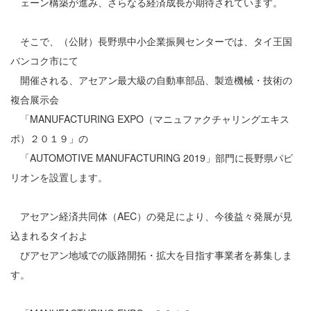
ェーン構築が進み、さらなる経済成長が期待されています。
そこで、（公財）長野県中小企業振興センターでは、タイ王国
バンコク市にて
開催される、アセアン最大級の自動車部品、製造機械・技術の
複合展示会
「MANUFACTURING EXPO（マニュファクチャリングエキス
ポ）２０１９」の
「AUTOMOTIVE MANUFACTURING 2019」部門に長野県パビ
リオンを設置します。
アセアン経済共同体（AEC）の発足により、今後益々発展が見
込まれるタイおよ
びアセアン地域での販路開拓・拡大を目指す事業者を募集しま
す。