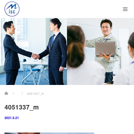
ホーム
4051337_m
4051337_m
2021.5.21