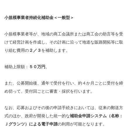
小規模事業者持続化補助金＜一般型＞
小規模事業者等が、地域の商工会議所または商工会の助言等を受
けて経営計画を作成し、その計画に沿って地道な販路開拓等に取
り組む費用の
２／３
を補助します。
補助上限額：
５０万円
。
また、公募開始後、通年で受付を行い、約４か月ごとに受付を締
め切って、受付回ごとに審査・採択を行います。
なお、応募およびその後の申請手続きにおいては、従来の郵送方
式のほか、政府が開発した統一的な
補助金申請システム（名称：
Ｊグランツ）による電子申請
の利用が可能となります。