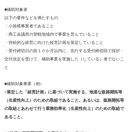
■補助対象者
以下の要件などを満たすもの
・小規模事業者であること
・商工会議所の管轄地域内で事業を営んでいること
・持続的な経営に向けた経営計画を策定していること
・受付締切日の前１０か月以内に、先行する受付締切回で採択・
交付決定を受けて、補助事業を実施した（している）者でないこ
と
■補助対象事業（例）
○
策定した「経営計画」に基づいて実施する、地道な販路開拓等
（生産性向上）のための取組であること。あるいは、販路開拓等
の取組とあわせて行う業務効率化（生産性向上）のための取組で
あること。