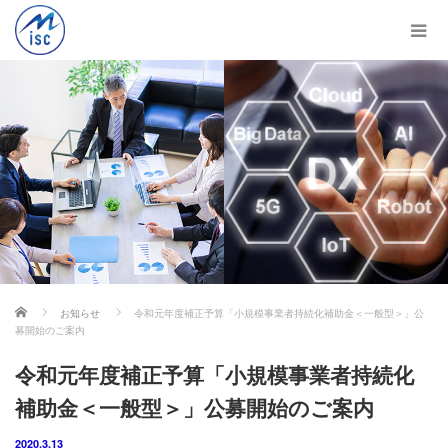
ホーム
お知らせ
令和元年度補正予算「小規模事業者持続化補助金＜一般型＞」公
募開始のご案内
令和元年度補正予算「小規模事業者持続化
補助金＜一般型＞」公募開始のご案内
2020.3.13