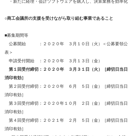
・新たに経理・会計ソフトウェアを購入し、決算業務を効率化
○
商工会議所の支援を受けながら取り組む事業であること
■募集期間等
公募開始 ：２０２０年 ３月１０日（火）＜公募要領公
表＞
申請受付開始 ：２０２０年 ３月１３日（金）
第１回受付締切：２０２０年 ３月３１日（火）［締切日当日
消印有効］
第２回受付締切：２０２０年 ６月 ５日（金）［締切日当日
消印有効］
第３回受付締切：２０２０年１０月 ２日（金）［締切日当日
消印有効］
第４回受付締切：２０２１年 ２月 ５日（金）［締切日当日
消印有効］