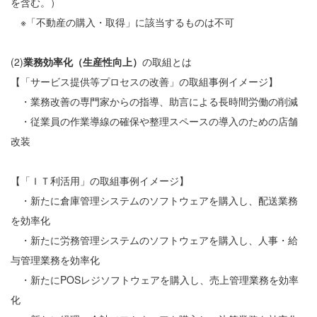
を含む。）
※「不動産の購入・取得」に該当するものは不可
(2)
業務効率化（生産性向上）
の取組とは
【「サービス提供等プロセスの改善」の取組事例イメージ】
・業務改善の専門家からの指導、助言による長時間労働の削減
・従業員の作業導線の確保や整理スペースの導入のための店舗
改装
【「ＩＴ利活用」の取組事例イメージ】
・新たに倉庫管理システムのソフトウェアを購入し、配送業務
を効率化
・新たに労務管理システムのソフトウェアを購入し、人事・給
与管理業務を効率化
・新たにPOSレジソフトウェアを購入し、売上管理業務を効率
化