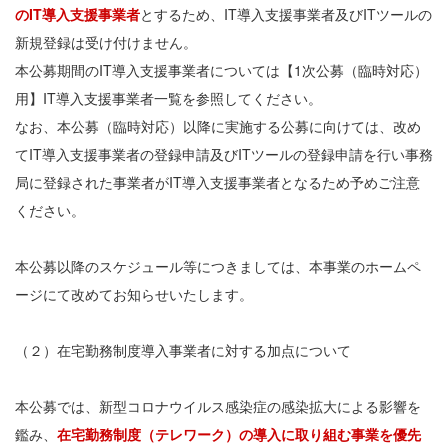
のIT導入支援事業者
とするため、IT導入支援事業者及びITツールの
新規登録は受け付けません。
本公募期間のIT導入支援事業者については【1次公募（臨時対応）
用】IT導入支援事業者一覧を参照してください。
なお、本公募（臨時対応）以降に実施する公募に向けては、改め
てIT導入支援事業者の登録申請及びITツールの登録申請を行い事務
局に登録された事業者がIT導入支援事業者となるため予めご注意
ください。
本公募以降のスケジュール等につきましては、本事業のホームペ
ージにて改めてお知らせいたします。
（２）在宅勤務制度導入事業者に対する加点について
本公募では、新型コロナウイルス感染症の感染拡大による影響を
鑑み、
在宅勤務制度（テレワーク）の導入に取り組む事業を優先