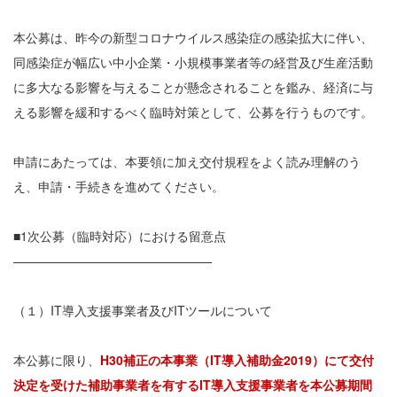
本公募は、昨今の新型コロナウイルス感染症の感染拡大に伴い、
同感染症が幅広い中小企業・小規模事業者等の経営及び生産活動
に多大なる影響を与えることが懸念されることを鑑み、経済に与
える影響を緩和するべく臨時対策として、公募を行うものです。
申請にあたっては、本要領に加え交付規程をよく読み理解のう
え、申請・手続きを進めてください。
■1次公募（臨時対応）における留意点
————————————————
（１）IT導入支援事業者及びITツールについて
本公募に限り、
H30補正の本事業（IT導入補助金2019）にて交付
決定を受けた補助事業者を有するIT導入支援事業者を本公募期間