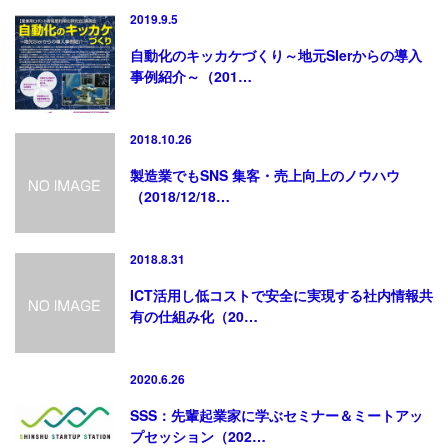
2019.9.5
自動化のキッカケづくり～地元SIerからの導入
事例紹介～（201…
2018.10.26
製造業でもSNS 集客・売上向上のノウハウ
（2018/12/18…
2018.8.31
ICT活用し低コストで安全に実現する社内情報共
有の仕組み化（20…
2020.6.26
SSS：先輩起業家に学ぶセミナー＆ミートアッ
プセッション（202…