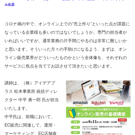
ル出店
コロナ禍の中で、オンライン上での”売上作り”といった点が課題に
なっている企業様も多いのではないでしょうか。専門の担当者が
いればいいですが、通常業務の片手間にやるのは非常に難しいか
と思います。そういった方々の手助けになるよう、まずは、オン
ライン販売業界がどういったものかという全体像を、それぞれの
サービスに焦点を当ててお話させて頂きたいと思います。
講師は、（株）アイデアプ
ラス 松本事業所 統括ディレ
クター 中平 勇一郎 氏が担当
いたします。
中平氏は、前職において、
EC販売に関連して、運用・
マーケティング、EC店舗責