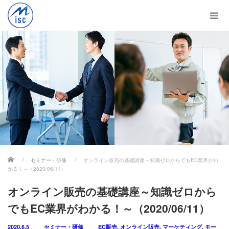
ホーム
セミナー・研修
オンライン販売の基礎講座～知識ゼロからでもEC業界がわ
かる！～（2020/06/11）
オンライン販売の基礎講座～知識ゼロから
でもEC業界がわかる！～（2020/06/11）
2020.6.5
セミナー・研修
EC販売
,
オンライン販売
,
マーケティング
,
モー