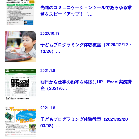
先進のコミュニケーションツールであらゆる業
務をスピードアップ！（…
2020.10.13
子どもプログラミング体験教室（2020/12/12・
12/26）…
2021.1.8
明日から仕事の効率を格段にUP！Excel実務講
座（2021/0…
2021.1.8
子どもプログラミング体験教室（2021/02/20・
03/08）…