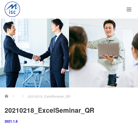
ホーム
20210218_ExcelSeminar_QR
20210218_ExcelSeminar_QR
2021.1.8