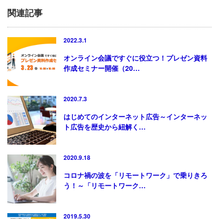
関連記事
2022.3.1
オンライン会議ですぐに役立つ！プレゼン資料
作成セミナー開催（20…
2020.7.3
はじめてのインターネット広告～インターネッ
ト広告を歴史から紐解く…
2020.9.18
コロナ禍の波を「リモートワーク」で乗りきろ
う！～「リモートワーク…
2019.5.30