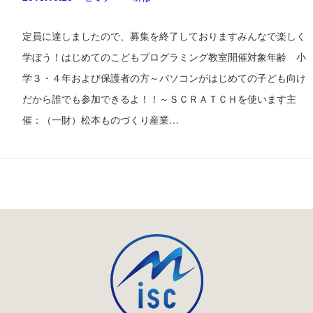
定員に達しましたので、募集を終了しておりますみんなで楽しく
学ぼう！はじめてのこどもプログラミング教室開催対象年齢 小
学３・４年および保護者の方～パソコンがはじめての子ども向け
だから誰でも参加できるよ！！～ＳＣＲＡＴＣＨを使います主
催：（一財）松本ものづくり産業…