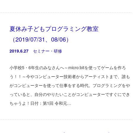
夏休み子どもプログラミング教室
（2019/07/31、08/06）
2019.6.27
セミナー・研修
小学校5・6年生のみなさんへ～micro:bitを使ってゲームを作ろ
う！！～今やコンピューター技術者からアーティストまで、誰も
がコンピューターを使って仕事をする時代。プログラミングをや
っていると、自分のやりたいことがコンピューターですぐにでき
ちゃうよ！日付：第1回 令和元…