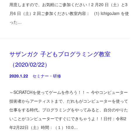
用意しますので、お気軽にご参加ください！2 月20 日（土）と3
月6 日（土）2 回ご参加ください教室内容： (1) IchigoJam を使
った…
サザンガク 子どもプログラミング教室
（2020/02/22）
2020.1.22
セミナー・研修
～SCRATCHを使ってゲームを作ろう！！～ 今やコンピューター
技術者からアーティストまで、だれもがコンピューターを使って
仕事をする時代。プログラミングをやってみると、自分のやりた
いことがコンピューターですぐにできちゃうよ！！日付：令和2
年2月22日（土）時間：（１）10:0…