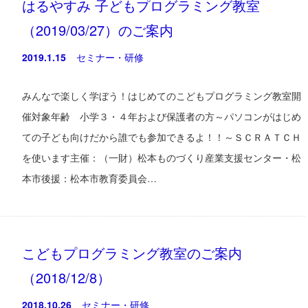
はるやすみ 子どもプログラミング教室
（2019/03/27）のご案内
2019.1.15
セミナー・研修
みんなで楽しく学ぼう！はじめてのこどもプログラミング教室開
催対象年齢 小学３・４年および保護者の方～パソコンがはじめ
ての子ども向けだから誰でも参加できるよ！！～ＳＣＲＡＴＣＨ
を使います主催：（一財）松本ものづくり産業支援センター・松
本市後援：松本市教育委員会…
こどもプログラミング教室のご案内
（2018/12/8）
2018.10.26
セミナー・研修