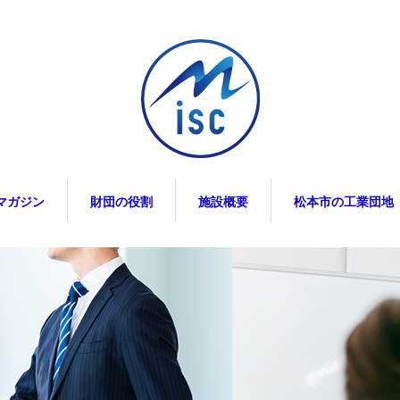
マガジン
財団の役割
施設概要
松本市の工業団地