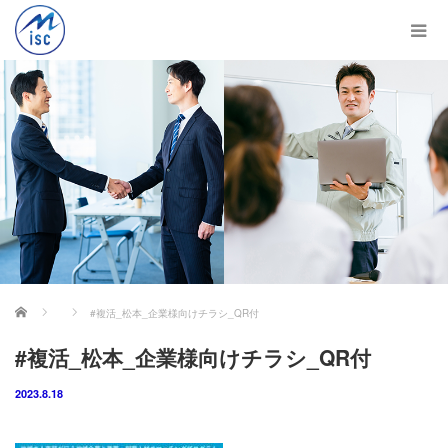
ホーム
#複活_松本_企業様向けチラシ_QR付
#複活_松本_企業様向けチラシ_QR付
2023.8.18