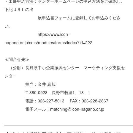
・出展申込方法：センターホームページの申込方法をご確認し、
下記ＵＲＬの出
展申込書フォームに登録してお申込みくださ
い。
https://www.icon-
nagano.or.jp/cms/modules/forms/index?id=222
≪問合せ先≫
（公財）長野県中小企業振興センター マーケティング支援セ
ンター
担当：金井 真哉
〒380-0928 長野市若里1―18―1
電話：026-227-5013 FAX：026-228-2867
電子メール：matching@icon-nagano.or.jp
━━━━━━━━━━━━━━━━━━━━━━━━━━━━━━