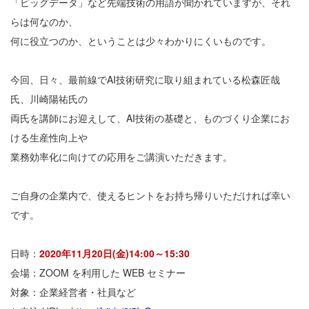
「ビッグデータ」など先端技術の用語が聞かれていますが、それ
らは何なのか、
何に役立つのか、ということは少々わかりにくいものです。
今回、日々、最前線でAI技術研究に取り組まれている松森匠哉
氏、川崎陽祐氏の
両氏を講師にお迎えして、AI技術の基礎と、ものづくり企業にお
ける生産性向上や
業務効率化に向けての応用をご講演いただきます。
ご自身の企業内で、使えるヒントをお持ち帰りいただければ幸い
です。
日時：
2020年11月20日(金)14:00～15:30
会場：ZOOM を利用した WEB セミナー
対象：企業経営者・社員など