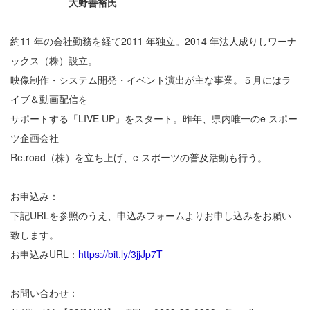
大野善裕氏
約11 年の会社勤務を経て2011 年独立。2014 年法人成りしワーナ
ックス（株）設立。
映像制作・システム開発・イベント演出が主な事業。５月にはラ
イブ＆動画配信を
サポートする「LIVE UP」をスタート。昨年、県内唯一のe スポー
ツ企画会社
Re.road（株）を立ち上げ、e スポーツの普及活動も行う。
お申込み：
下記URLを参照のうえ、申込みフォームよりお申し込みをお願い
致します。
お申込みURL：
https://bit.ly/3jjJp7T
お問い合わせ：