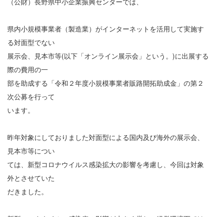
（公財）長野県中小企業振興センターでは、
県内小規模事業者（製造業）がインターネットを活用して実施す
る対面型でない
展示会、見本市等(以下「オンライン展示会」という。)に出展する
際の費用の一
部を助成する「令和２年度小規模事業者販路開拓助成金」の第２
次公募を行って
います。
昨年対象にしておりました対面型による国内及び海外の展示会、
見本市等につい
ては、新型コロナウイルス感染拡大の影響を考慮し、今回は対象
外とさせていた
だきました。