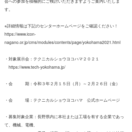
会への参加を積極的にご検討いただきますようご案内いたしま
す。
※詳細情報は下記のセンターホームページをご確認ください！
https://www.icon-
nagano.or.jp/cms/modules/contents/page/yokohama2021.html
・対象展示会：テクニカルショウヨコハマ２０２１
https://www.tech-yokohama.jp/
・会 期：令和３年２月１５日（月）～２月２６日（金）
・会 場：テクニカルショウヨコハマ 公式ホームページ
・募集対象企業：長野県内に本社または工場を有する企業であっ
て、機械、電機、