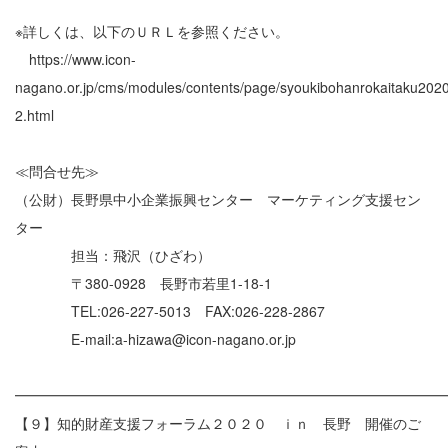
※詳しくは、以下のＵＲＬを参照ください。
https://www.icon-
nagano.or.jp/cms/modules/contents/page/syoukibohanrokaitaku202
2.html
≪問合せ先≫
（公財）長野県中小企業振興センター マーケティング支援セン
ター
担当：飛沢（ひざわ）
〒380-0928 長野市若里1-18-1
TEL:026-227-5013 FAX:026-228-2867
E-mail:a-hizawa@icon-nagano.or.jp
━━━━━━━━━━━━━━━━━━━━━━━━━━━━━━
【９】知的財産支援フォーラム２０２０ ｉｎ 長野 開催のご