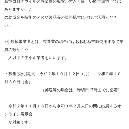
新型コロナウイルス感染症の影響が大きく厳しい経営環境下では
ありますが、こ
の助成金を技術のＰＲや製品等の販路拡大にぜひご活用くださ
い。
※小規模事業者とは、製造業の場合にはおおむね常時使用する従業
員の数が２０
人以下の中小企業者をいいます。
・募集(受付)期間 令和２年１０月１２日（月）～ 令和２年１０
月３０日（金）
（郵送等の場合は、締切日17時までに必着）
令和２年１１月１６日から令和３年２月末日の間に出展するオ
ンライン展示会
が対象です。