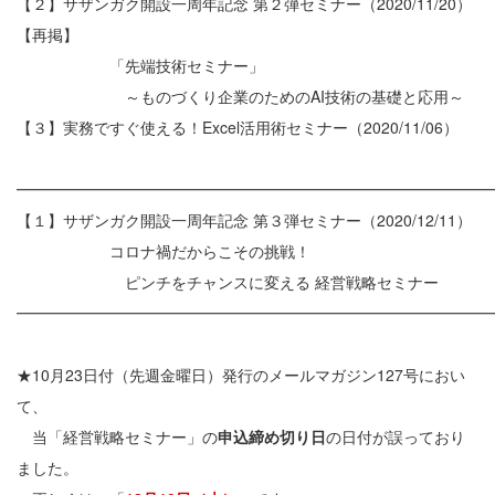
【２】サザンガク開設一周年記念 第２弾セミナー（2020/11/20）
【再掲】
「先端技術セミナー」
～ものづくり企業のためのAI技術の基礎と応用～
【３】実務ですぐ使える！Excel活用術セミナー（2020/11/06）
━━━━━━━━━━━━━━━━━━━━━━━━━━━━━━
【１】サザンガク開設一周年記念 第３弾セミナー（2020/12/11）
コロナ禍だからこその挑戦！
ピンチをチャンスに変える 経営戦略セミナー
━━━━━━━━━━━━━━━━━━━━━━━━━━━━━━
★10月23日付（先週金曜日）発行のメールマガジン127号におい
て、
当「経営戦略セミナー」の
申込締め切り日
の日付が誤っており
ました。