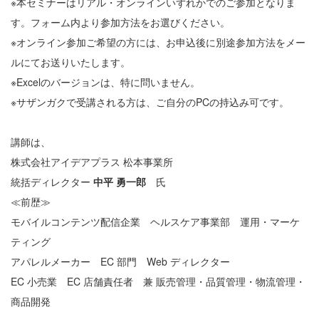
※本セミナーはリアル・オンラインいずれかでのご参加となりま
す。フォーム内より参加方法をお選びください。
※オンライン参加ご希望の方には、お申込後に別途参加方法をメー
ルにてお送りいたします。
※Excelのバージョンは、特に問いません。
※サザンガクで受講される方は、ご自分のPCの持込み可です。
講師は、
株式会社アイデアプラス 松本事業所
統括ディレクター
中平 勇一郎
氏
≪前歴≫
モバイルコンテンツ配信企業 ヘルスケア事業部 運用・マーケ
ティング
アパレルメーカー EC 部門 Web ディレクター
EC 小売業 EC 店舗責任者 兼 販売管理・品質管理・物流管理・
商品開発