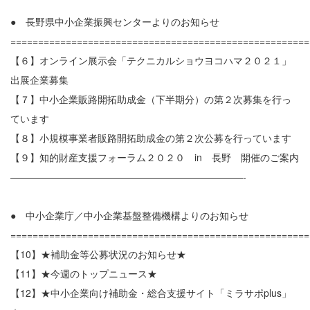
● 長野県中小企業振興センターよりのお知らせ
======================================================
【６】オンライン展示会「テクニカルショウヨコハマ２０２１」
出展企業募集
【７】中小企業販路開拓助成金（下半期分）の第２次募集を行っ
ています
【８】小規模事業者販路開拓助成金の第２次公募を行っています
【９】知的財産支援フォーラム２０２０ in 長野 開催のご案内
————————————————————————-
● 中小企業庁／中小企業基盤整備機構よりのお知らせ
======================================================
【10】★補助金等公募状況のお知らせ★
【11】★今週のトップニュース★
【12】★中小企業向け補助金・総合支援サイト「ミラサポplus」