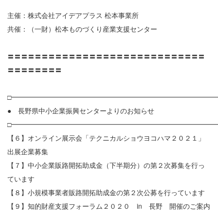
主催：株式会社アイデアプラス 松本事業所
共催：（一財）松本ものづくり産業支援センター
〓〓〓〓〓〓〓〓〓〓〓〓〓〓〓〓〓〓〓〓〓〓〓〓〓〓〓〓〓
〓〓〓〓〓〓〓〓
□━━━━━━━━━━━━━━━━━━━━━━━━━━━━━━
● 長野県中小企業振興センターよりのお知らせ
□━━━━━━━━━━━━━━━━━━━━━━━━━━━━━━
【６】オンライン展示会「テクニカルショウヨコハマ２０２１」
出展企業募集
【７】中小企業販路開拓助成金（下半期分）の第２次募集を行っ
ています
【８】小規模事業者販路開拓助成金の第２次公募を行っています
【９】知的財産支援フォーラム２０２０ in 長野 開催のご案内