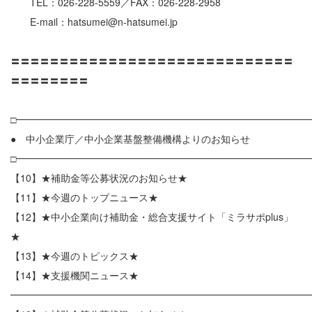
TEL：026-228-5559／FAX：026-228-2958
E-mail：hatsumei@n-hatsumei.jp
〓〓〓〓〓〓〓〓〓〓〓〓〓〓〓〓〓〓〓〓〓〓〓〓〓〓〓〓〓
〓〓〓〓〓〓〓〓
□━━━━━━━━━━━━━━━━━━━━━━━━━━━━━━
● 中小企業庁／中小企業基盤整備機構よりのお知らせ
□━━━━━━━━━━━━━━━━━━━━━━━━━━━━━━
【10】★補助金等公募状況のお知らせ★
【11】★今週のトップニュース★
【12】★中小企業向け補助金・総合支援サイト「ミラサポplus」
★
【13】★今週のトピックス★
【14】★支援機関ニュース★
━━━━━━━━━━━━━━━━━━━━━━━━━━━━━━