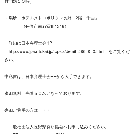
付開始１３時）
・場所 ホテルメトロポリタン長野 2階「千曲」
（長野市南石堂町1346）
詳細は日本弁理士会HP
http://www.jpaa-tokai.jp/topics/detail_596_0_0.html をご覧くだ
さい。
申込書は、日本弁理士会HPから入手できます。
参加無料、先着５０名となっております。
参加ご希望の方は・・・
一般社団法人長野県発明協会へお申し込みください。