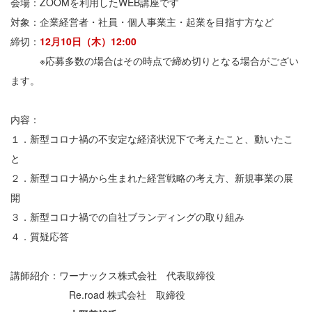
会場：ZOOMを利用したWEB講座です
対象：企業経営者・社員・個人事業主・起業を目指す方など
締切：
12月10日（木）12:00
※応募多数の場合はその時点で締め切りとなる場合がござい
ます。
内容：
１．新型コロナ禍の不安定な経済状況下で考えたこと、動いたこ
と
２．新型コロナ禍から生まれた経営戦略の考え方、新規事業の展
開
３．新型コロナ禍での自社ブランディングの取り組み
４．質疑応答
講師紹介：ワーナックス株式会社 代表取締役
Re.road 株式会社 取締役