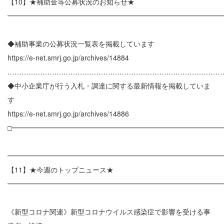
【10】★補助金等公募状況のお知らせ★
━━━━━━━━━━━━━━━━━━━━━━━━━━━━━━
◆補助事業の公募状況一覧表を掲載しています
https://e-net.smrj.go.jp/archives/14884
………………………………………………………………………………
◆中小企業庁が行う入札・調達に関する最新情報を掲載していま
す
https://e-net.smrj.go.jp/archives/14886
□━━━━━━━━━━━━━━━━━━━━━━━━━━━━━━
━━━━━━━━━━━━━━━━━━━━━━━━━━━━━━
【11】★今週のトップニュース★
━━━━━━━━━━━━━━━━━━━━━━━━━━━━━━
《新型コロナ関連》新型コロナウイルス感染症で影響を受ける事