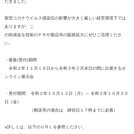
だきました。
新型コロナウイルス感染症の影響が大きく厳しい経営環境下では
ありますが、こ
の助成金を技術のＰＲや製品等の販路拡大にぜひご活用くださ
い。
・募集(受付)期間
令和２年１１月１６日から令和３年２月末日の間に出展するオ
ンライン展示会
・受付期間: 令和２年１０月１２日（月）～ 令和２年１０月３０
日（金）
（郵送等の場合は 締切日１７時までに必着）
※詳しくは、以下のＵＲＬを参照ください。