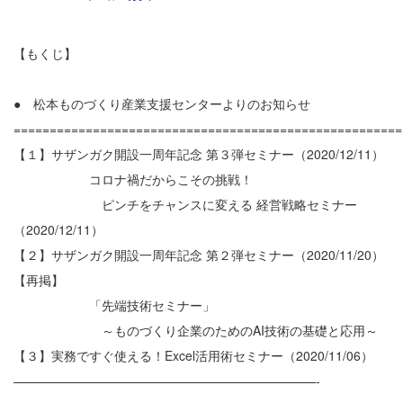
【もくじ】
● 松本ものづくり産業支援センターよりのお知らせ
======================================================
【１】サザンガク開設一周年記念 第３弾セミナー（2020/12/11）
コロナ禍だからこその挑戦！
ピンチをチャンスに変える 経営戦略セミナー
（2020/12/11）
【２】サザンガク開設一周年記念 第２弾セミナー（2020/11/20）
【再掲】
「先端技術セミナー」
～ものづくり企業のためのAI技術の基礎と応用～
【３】実務ですぐ使える！Excel活用術セミナー（2020/11/06）
————————————————————————-