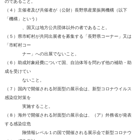
のであること。
（４）主催者及び共催者が（公財）長野県産業振興機構（以下
「機構」という）
、国又は地方公共団体以外の者であること。
（５）県市町村が共同出展者を募集する「長野県コーナー」又は
「市町村コー
ナー」への出展でないこと。
（６）助成対象経費について国、自治体等を問わず他の補助・助
成を受けてい
ないこと。
（７）国内で開催される対面型の展示会は、新型コロナウイルス
感染症対策を
実施すること。
（８）海外で開催される対面型の展示会は、（ア）外務省が発表
する感染症危
険情報レベル１の国で開催される展示会で新型コロナウ