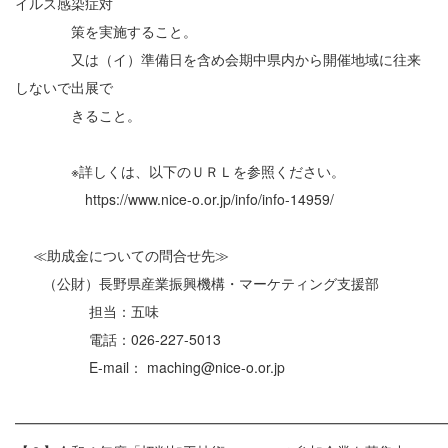
イルス感染症対
策を実施すること。
又は（イ）準備日を含め会期中県内から開催地域に往来
しないで出展で
きること。
※詳しくは、以下のＵＲＬを参照ください。
https://www.nice-o.or.jp/info/info-14959/
≪助成金についての問合せ先≫
（公財）長野県産業振興機構・マーケティング支援部
担当：五味
電話：026-227-5013
E-mail： maching@nice-o.or.jp
━━━━━━━━━━━━━━━━━━━━━━━━━━━━━━