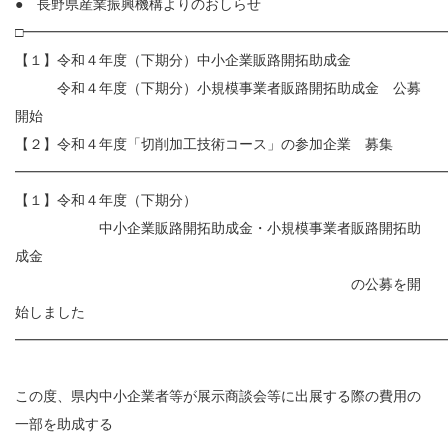
● 長野県産業振興機構よりのおしらせ
□━━━━━━━━━━━━━━━━━━━━━━━━━━━━━━
【１】令和４年度（下期分）中小企業販路開拓助成金
令和４年度（下期分）小規模事業者販路開拓助成金 公募
開始
【２】令和４年度「切削加工技術コース」の参加企業 募集
━━━━━━━━━━━━━━━━━━━━━━━━━━━━━━
【１】令和４年度（下期分）
中小企業販路開拓助成金・小規模事業者販路開拓助
成金
の公募を開
始しました
━━━━━━━━━━━━━━━━━━━━━━━━━━━━━━
この度、県内中小企業者等が展示商談会等に出展する際の費用の
一部を助成する