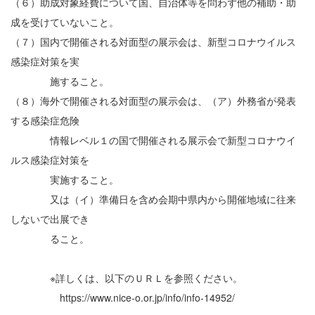
（６）助成対象経費について国、自治体等を問わず他の補助・助
成を受けていないこと。
（７）国内で開催される対面型の展示会は、新型コロナウイルス
感染症対策を実
施すること。
（８）海外で開催される対面型の展示会は、（ア）外務省が発表
する感染症危険
情報レベル１の国で開催される展示会で新型コロナウイ
ルス感染症対策を
実施すること。
又は（イ）準備日を含め会期中県内から開催地域に往来
しないで出展でき
ること。
※詳しくは、以下のＵＲＬを参照ください。
https://www.nice-o.or.jp/info/info-14952/