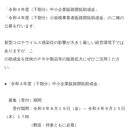
「令和４年度（下期分）中小企業販路開拓助成金」
「令和４年度（下期分）小規模事業者販路開拓助成金」の二種の
公募を行います。
新型コロナウイルス感染症の影響が大きく厳しい経営環境下では
ありますが、こ
の助成金を技術のＰＲや製品等の販路拡大にぜひご活用くださ
い。
●「令和４年度（下期分）中小企業販路開拓助成金」
募集（受付）期間
受付期間：令和４年８月１９日（金）～ 令和４年９月１５日
（木）１７時
（郵送・持参ともに必着）