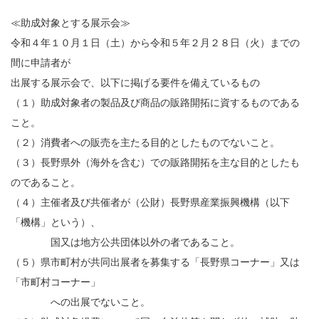
≪助成対象とする展示会≫
令和４年１０月１日（土）から令和５年２月２８日（火）までの
間に申請者が
出展する展示会で、以下に掲げる要件を備えているもの
（１）助成対象者の製品及び商品の販路開拓に資するものである
こと。
（２）消費者への販売を主たる目的としたものでないこと。
（３）長野県外（海外を含む）での販路開拓を主な目的としたも
のであること。
（４）主催者及び共催者が（公財）長野県産業振興機構（以下
「機構」という）、
国又は地方公共団体以外の者であること。
（５）県市町村が共同出展者を募集する「長野県コーナー」又は
「市町村コーナー」
への出展でないこと。