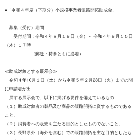
●「令和４年度（下期分）小規模事業者販路開拓助成金」
募集（受付）期間
受付期間：令和４年８月１９日（金）～ 令和４年９月１５日
（木）１７時
（郵送・持参ともに必着）
≪助成対象とする展示会≫
令和４年10月１日（土）から令和５年２月28日（火）までの間
に申請者が出
展する展示会で、以下に掲げる要件を備えているもの
（１）助成対象者の製品及び商品の販路開拓に資するものである
こと。
（２）消費者への販売を主たる目的としたものでないこと。
（３）長野県外（海外を含む）での販路開拓を主な目的としたも