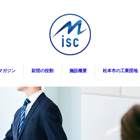
マガジン
財団の役割
施設概要
松本市の工業団地