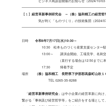
ビジネス商談会開催のお知らせ（2024/10/03～
━━━━━━━━━━━━━━━━━━━━━━━━━
【１】
経営革新事例研究会 ～（株）協和精工の経営哲
気が利く「ものづくり」の技術集団（2024/07/
━━━━━━━━━━━━━━━━━━━━━━━━━
日時
令和6年7月17日(水)10:30～
10:30 松本ものづくり産業支援センター駐
13:00～ 講演会開始、工場見学、名刺交
（直行する場合は12:50までに本社
17:30 帰着予定
場所
（株）協和精工 長野県下伊那郡高森町山吹１
TEL 0265-35-8288
「
経営革新事例研究会
」は中小企業の経営革新に向け
繋がる「事例及び経営哲学等」をご紹介をする場として