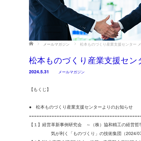
ホーム
メールマガジン
松本ものづくり産業支援センター メール
松本ものづくり産業支援センター 
2024.5.31
メールマガジン
【もくじ】
● 松本ものづくり産業支援センターよりのお知らせ
============================================
【１】経営革新事例研究会 ～（株）協和精工の経営哲
気が利く「ものづくり」の技術集団（2024/07/