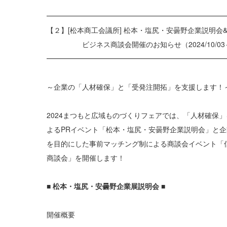
━━━━━━━━━━━━━━━━━━━━━━━━━
【２】[松本商工会議所] 松本・塩尻・安曇野企業説明会
ビジネス商談会開催のお知らせ（2024/10/03～
━━━━━━━━━━━━━━━━━━━━━━━━━
～企業の「人材確保」と「受発注開拓」を支援します！
2024まつもと広域ものづくりフェアでは、「人材確保
よるPRイベント「松本・塩尻・安曇野企業説明会」と
を目的にした事前マッチング制による商談会イベント「
商談会」を開催します！
■
松本・塩尻・安曇野企業展説明会
■
開催概要