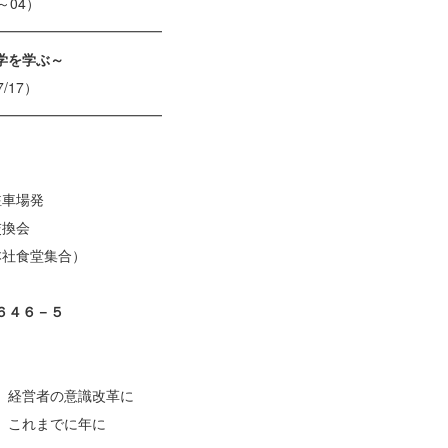
04）
━━━━━━━━━━━━
学を学ぶ～
17）
━━━━━━━━━━━━
車場発
換会
食堂集合）
６４６－５
、経営者の意識改革に
、これまでに年に