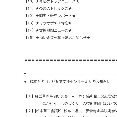
【10】★今週のトップニュース★
【11】★今週のトピックス★
【12】★調査・研究レポート★
【13】★ミラサポplus情報★
【14】★支援機関ニュース★
【15】★補助金等公募状況のお知らせ★
————————————————————————
〓〓〓〓〓〓〓〓〓〓〓〓〓〓〓〓〓〓〓〓〓〓〓〓〓
□━━━━━━━━━━━━━━━━━━━━━━━━━
● 松本ものづくり産業支援センターよりのお知らせ
━━━━━━━━━━━━━━━━━━━━━━━━━
【１】経営革新事例研究会 ～（株）協和精工の経営哲
気が利く「ものづくり」の技術集団（2024/07/
【２】[松本商工会議所] 松本・塩尻・安曇野企業説明会