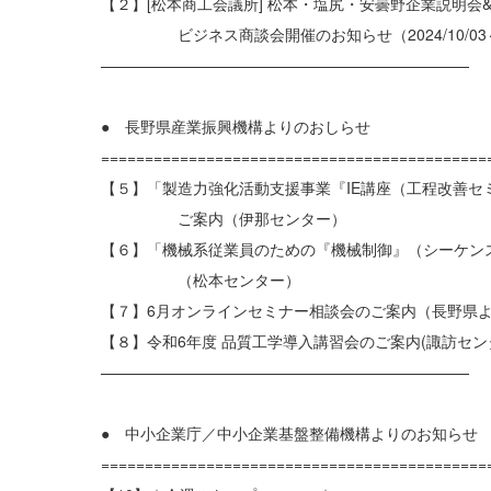
【２】[松本商工会議所] 松本・塩尻・安曇野企業説明会
ビジネス商談会開催のお知らせ（2024/10/03～
————————————————————————
● 長野県産業振興機構よりのおしらせ
============================================
【５】「製造力強化活動支援事業『IE講座（工程改善セ
ご案内（伊那センター）
【６】「機械系従業員のための『機械制御』（シーケン
（松本センター）
【７】6月オンラインセミナー相談会のご案内（長野県
【８】令和6年度 品質工学導入講習会のご案内(諏訪セン
————————————————————————
● 中小企業庁／中小企業基盤整備機構よりのお知らせ
============================================