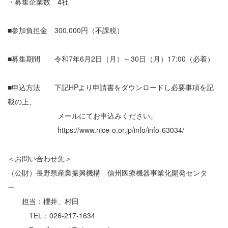
・募集企業数 4社
■参加負担金 300,000円（不課税）
■募集期間 令和7年6月2日（月）～30日（月）17:00（必着）
■申込方法 下記HPより申請書をダウンロードし必要事項を記
載の上、
メールにてお申込みください。
https://www.nice-o.or.jp/info/info-63034/
＜お問い合わせ先＞
（公財）長野県産業振興機構 信州医療機器事業化開発センタ
ー
担当：櫻井、村田
TEL：026-217-1634