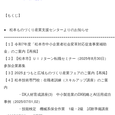
【もくじ】
● 松本ものづくり産業支援センターよりのお知らせ
======================================================
【１】令和7年度「松本市中小企業者社会変革対応促進事業補助
金」のご案内【再掲】
【２】【松本市】ＵＩＪターン転職セミナー（2025年8月30日）
参加企業募集
【３】2025まつもと広域ものづくり産業フェアのご案内【再掲】
【４】松本技術専門校：在職者訓練（スキルアップ講座）のご案
内
・DX人材育成講座(3) 中小製造業のDX戦略とAI活用成功
事例（2025/07/01,02）
・技能検定 機械系保全作業 1級・2級 試験準備講座