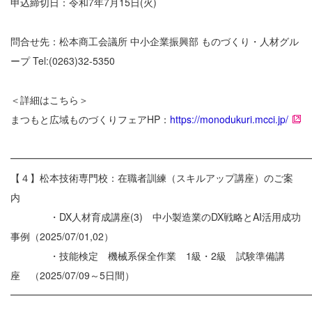
申込締切日：令和7年7月15日(火)
問合せ先：松本商工会議所 中小企業振興部 ものづくり・人材グル
ープ Tel:(0263)32-5350
＜詳細はこちら＞
まつもと広域ものづくりフェアHP：
https://monodukuri.mcci.jp/
━━━━━━━━━━━━━━━━━━━━━━━━━━━━━━
【４】松本技術専門校：在職者訓練（スキルアップ講座）のご案
内
・DX人材育成講座(3) 中小製造業のDX戦略とAI活用成功
事例（2025/07/01,02）
・技能検定 機械系保全作業 1級・2級 試験準備講
座 （2025/07/09～5日間）
━━━━━━━━━━━━━━━━━━━━━━━━━━━━━━