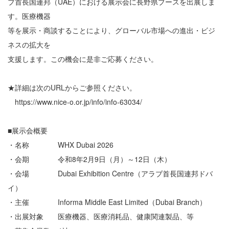
ブ首長国連邦（UAE）における展示会に長野県ブースを出展しま
す。医療機器
等を展示・商談することにより、グローバル市場への進出・ビジ
ネスの拡大を
支援します。この機会に是非ご応募ください。
★詳細は次のURLからご参照ください。
https://www.nice-o.or.jp/info/info-63034/
■展示会概要
・名称 WHX Dubai 2026
・会期 令和8年2月9日（月）～12日（木）
・会場 Dubai Exhibition Centre（アラブ首長国連邦ドバ
イ）
・主催 Informa Middle East Limited（Dubai Branch）
・出展対象 医療機器、医療消耗品、健康関連製品、等