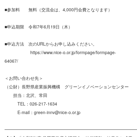
■参加料 無料（交流会は、4,000円会費となります）
■申込期限 令和7年6月19日（木）
■申込方法 次のURLからお申し込みください。
https://www.nice-o.or.jp/formpage/formpage-
64067/
＜お問い合わせ先＞
（公財）長野県産業振興機構 グリーンイノベーションセンター
担当：北沢、常田
TEL：026-217-1634
E-mail：green-innv@nice-o.or.jp
━━━━━━━━━━━━━━━━━━━━━━━━━━━━━━