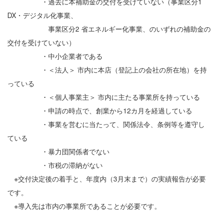
・過去に本補助金の交付を受けていない（事業区分1
DX・デジタル化事業、
事業区分2 省エネルギー化事業、のいずれの補助金の
交付を受けていない）
・中小企業者である
・＜法人＞ 市内に本店（登記上の会社の所在地）を持
っている
・＜個人事業主＞ 市内に主たる事業所を持っている
・申請の時点で、創業から12カ月を経過している
・事業を営むに当たって、関係法令、条例等を遵守し
ている
・暴力団関係者でない
・市税の滞納がない
※交付決定後の着手と、年度内（3月末まで）の実績報告が必要
です。
※導入先は市内の事業所であることが必要です。