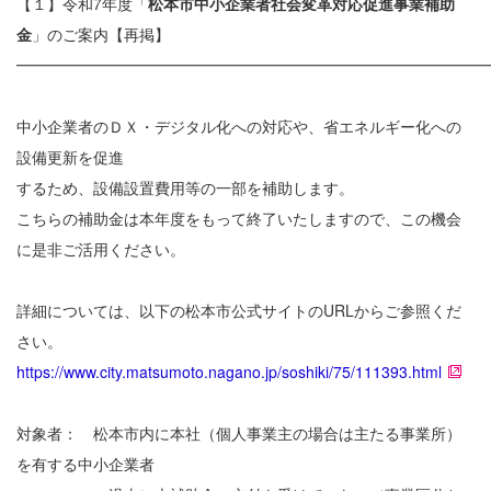
【１】令和7年度「
松本市中小企業者社会変革対応促進事業補助
金
」のご案内【再掲】
━━━━━━━━━━━━━━━━━━━━━━━━━━━━━━
中小企業者のＤＸ・デジタル化への対応や、省エネルギー化への
設備更新を促進
するため、設備設置費用等の一部を補助します。
こちらの補助金は本年度をもって終了いたしますので、この機会
に是非ご活用ください。
詳細については、以下の松本市公式サイトのURLからご参照くだ
さい。
https://www.city.matsumoto.nagano.jp/soshiki/75/111393.html
対象者： 松本市内に本社（個人事業主の場合は主たる事業所）
を有する中小企業者