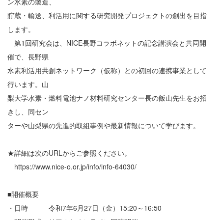
ン水素の製造、
貯蔵・輸送、利活用に関する研究開発プロジェクトの創出を目指
します。
第1回研究会は、NICE長野コラボネットの記念講演会と共同開
催で、長野県
水素利活用共創ネットワーク（仮称）との初回の連携事業として
行います。山
梨大学水素・燃料電池ナノ材料研究センター長の飯山先生をお招
きし、同セン
ターや山梨県の先進的取組事例や最新情報について学びます。
★詳細は次のURLからご参照ください。
https://www.nice-o.or.jp/info/info-64030/
■開催概要
・日時 令和7年6月27日（金）15:20～16:50