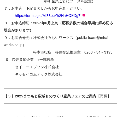
（参加企業ごとにブースを設置）
７．お申込：下記ＵＲＬからお申込みください。
https://forms.gle/Mi88ecYh2HaHQEDg7
８．お申込締切：
2025年6月上旬（応募多数の場合早期に締め切る
場合があります）
９．お問合せ先：株式会社みらいワークス（public-team@mirai-
works.co.jp）
松本市役所 移住交流推進室 0263－34－3193
10．過去参加企業 ※一部抜粋
セイコーエプソン株式会社
キッセイコムテック株式会社
━━━━━━━━━━━━━━━━━━━━━━━━━━━━━━
【３】
2025まつもと広域ものづくり産業フェアのご案内
【再掲】
━━━━━━━━━━━━━━━━━━━━━━━━━━━━━━