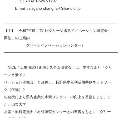
TEL：+86-21-5267-1207
E-mail：nagano-shanghai@nice-o.or.jp
━━━━━━━━━━━━━━━━━━━━━━━━━━━━━━
【７】「令和7年度『第1回グリーン水素イノベーション研究会』
開催」のご案内
（グリーンイノベーションセンター）
━━━━━━━━━━━━━━━━━━━━━━━━━━━━━━
NICE「工業用燃料電池システム研究会」は、本年度より「グリ
ーン水素イノ
ベーション研究会」と改称し、長野県水素利活用共創ネットワー
ク（仮称）と
の連携により県内企業の水素リテラシーの向上を目指します。ま
た、山梨大学
水素・燃料電池ナノ材料研究センターとの連携をもとに、グリー