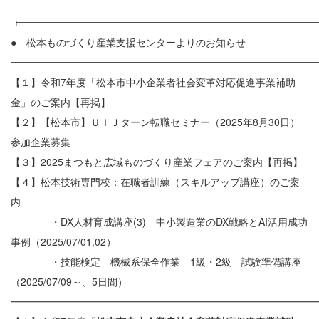
□━━━━━━━━━━━━━━━━━━━━━━━━━━━━━━
● 松本ものづくり産業支援センターよりのお知らせ
━━━━━━━━━━━━━━━━━━━━━━━━━━━━━━
【１】令和7年度「松本市中小企業者社会変革対応促進事業補助
金」のご案内【再掲】
【２】【松本市】ＵＩＪターン転職セミナー（2025年8月30日）
参加企業募集
【３】2025まつもと広域ものづくり産業フェアのご案内【再掲】
【４】松本技術専門校：在職者訓練（スキルアップ講座）のご案
内
・DX人材育成講座(3) 中小製造業のDX戦略とAI活用成功
事例（2025/07/01,02）
・技能検定 機械系保全作業 1級・2級 試験準備講座
（2025/07/09～、5日間）
━━━━━━━━━━━━━━━━━━━━━━━━━━━━━━