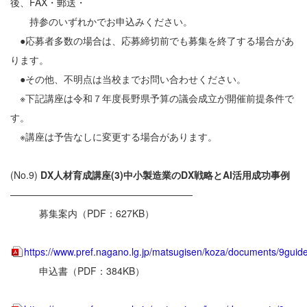
後、FAX・郵送・
持参のいずれかでお申込みください。
●応募者多数の場合は、応募締切前でも募集を終了する場合があ
ります。
●その他、不明点は当校までお問い合わせください。
※下記講座は令和７年度長野県予算の議会成立が開催前提条件で
す。
※講座は予告なしに変更する場合があります。
(No.9)
DX人材育成講座(3)中小製造業のDX戦略とAI活用成功事例
———————————————————
募集案内（PDF：627KB）
https://www.pref.nagano.lg.jp/matsugisen/koza/documents/9guide
申込書（PDF：384KB）