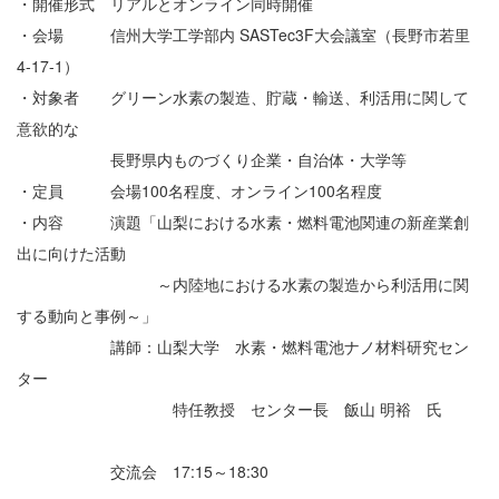
・開催形式 リアルとオンライン同時開催
・会場 信州大学工学部内 SASTec3F大会議室（長野市若里
4-17-1）
・対象者 グリーン水素の製造、貯蔵・輸送、利活用に関して
意欲的な
長野県内ものづくり企業・自治体・大学等
・定員 会場100名程度、オンライン100名程度
・内容 演題「山梨における水素・燃料電池関連の新産業創
出に向けた活動
～内陸地における水素の製造から利活用に関
する動向と事例～」
講師：山梨大学 水素・燃料電池ナノ材料研究セン
ター
特任教授 センター長 飯山 明裕 氏
交流会 17:15～18:30