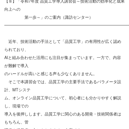
【８】「令和7年度 品質工学導入講習会～技術活動の効率化と成果
向上への
第一歩～」のご案内（諏訪センター）
━━━━━━━━━━━━━━━━━━━━━━━━━━━━━━
近年、技術活動の手法として「品質工学」の有用性が広く認め
られており、
AIと組み合わせた活用にも注目が集まっています。一方で、内容
が難解で導入
のハードルが高いと感じる声も少なくありません。
そこで本講習会では、品質工学の主要手法であるパラメータ設
計、MTシステ
ム、オンライン品質工学について、初心者にも分かりやすく解説
し、現場での
導入を後押しします。品質工学に関心のある開発・技術関係者は
もちろん、管