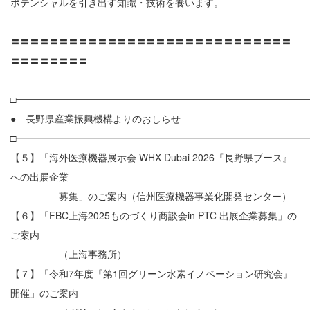
ポテンシャルを引き出す知識・技術を養います。
〓〓〓〓〓〓〓〓〓〓〓〓〓〓〓〓〓〓〓〓〓〓〓〓〓〓〓〓〓
〓〓〓〓〓〓〓〓
□━━━━━━━━━━━━━━━━━━━━━━━━━━━━━━
● 長野県産業振興機構よりのおしらせ
□━━━━━━━━━━━━━━━━━━━━━━━━━━━━━━
【５】「海外医療機器展示会 WHX Dubai 2026『長野県ブース』
への出展企業
募集」のご案内（信州医療機器事業化開発センター）
【６】「FBC上海2025ものづくり商談会in PTC 出展企業募集」の
ご案内
（上海事務所）
【７】「令和7年度『第1回グリーン水素イノベーション研究会』
開催」のご案内