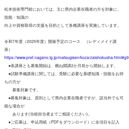
松本技術専門校においては、主に県内企業在職者の方を対象に、
技能・知識の
向上や資格取得の支援を目的として各種講座を実施しています。
令和7年度（2025年度）開催予定のコース （レディメイド講
座）
https://www.pref.nagano.lg.jp/matsugisen/koza/zaishokusha.html#g9
●各講座とも募集開始は、概ね開講2か月前から開始します。
●試験準備講座に関しては、受験に必要な基礎知識・技能をお持
ちの方が
募集対象です。
●募集対象は、原則として県内企業在職者ですが、該当外でも可
能な場合が
あります(当校担当者までご相談ください)。
●ご応募は、申込用紙（PDFをダウンロード）に全項目を記入