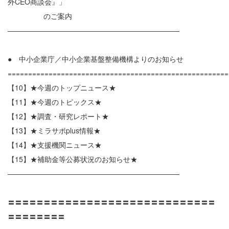
外CEO商談会』」
のご案内
————————————————————————
● 中小企業庁／中小企業基盤整備機構よりのお知らせ
======================================================
【10】★今週のトップニュース★
【11】★今週のトピックス★
【12】★調査・研究レポート★
【13】★ミラサポplus情報★
【14】★支援機関ニュース★
【15】★補助金等公募状況のお知らせ★
————————————————————————
〓〓〓〓〓〓〓〓〓〓〓〓〓〓〓〓〓〓〓〓〓〓〓〓〓〓〓〓〓
〓〓〓〓〓〓〓〓