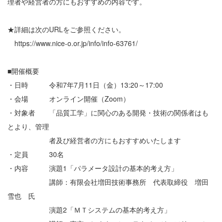
理者や経営者の方にもおすすめの内容です。
★詳細は次のURLをご参照ください。
https://www.nice-o.or.jp/info/info-63761/
■開催概要
・日時 令和7年7月11日（金）13:20～17:00
・会場 オンライン開催（Zoom）
・対象者 「品質工学」に関心のある開発・技術の関係者はも
とより、管理
者及び経営者の方にもおすすめいたします
・定員 30名
・内容 演題1「パラメータ設計の基本的考え方」
講師：有限会社増田技術事務所 代表取締役 増田
雪也 氏
演題2「ＭＴシステムの基本的考え方」