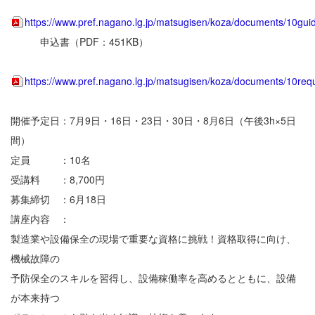
https://www.pref.nagano.lg.jp/matsugisen/koza/documents/10gui
申込書（PDF：451KB）
https://www.pref.nagano.lg.jp/matsugisen/koza/documents/10req
開催予定日：7月9日・16日・23日・30日・8月6日（午後3h×5日
間）
定員 ：10名
受講料 ：8,700円
募集締切 ：6月18日
講座内容 ：
製造業や設備保全の現場で重要な資格に挑戦！資格取得に向け、
機械故障の
予防保全のスキルを習得し、設備稼働率を高めるとともに、設備
が本来持つ