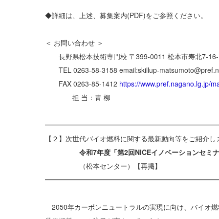
◆詳細は、上述、募集案内(PDF)をご参照ください。
＜ お問い合わせ ＞
長野県松本技術専門校 〒399-0011 松本市寿北7-16-
TEL 0263-58-3158 email:skillup-matsumoto@pref.na
FAX 0263-85-1412
https://www.pref.nagano.lg.jp/m
担 当：青 柳
━━━━━━━━━━━━━━━━━━━━━━━━━
【２】次世代バイオ燃料に関する最新動向等をご紹介しま
令和7年度「第2回NICEイノベーションセミ
（松本センター）【再掲】
━━━━━━━━━━━━━━━━━━━━━━━━━
2050年カーボンニュートラルの実現に向け、バイオ