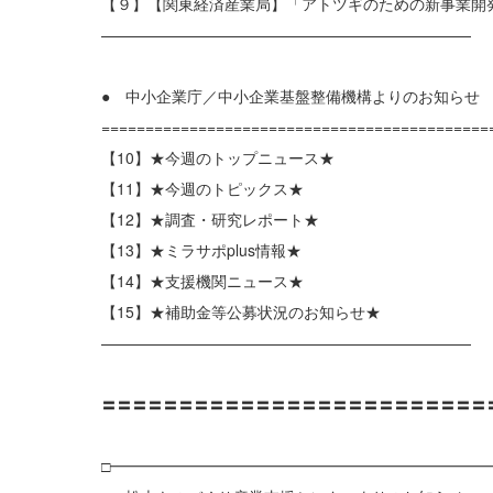
【９】【関東経済産業局】「アトツギのための新事業開
————————————————————————
● 中小企業庁／中小企業基盤整備機構よりのお知らせ
============================================
【10】★今週のトップニュース★
【11】★今週のトピックス★
【12】★調査・研究レポート★
【13】★ミラサポplus情報★
【14】★支援機関ニュース★
【15】★補助金等公募状況のお知らせ★
————————————————————————
〓〓〓〓〓〓〓〓〓〓〓〓〓〓〓〓〓〓〓〓〓〓〓〓〓
□━━━━━━━━━━━━━━━━━━━━━━━━━