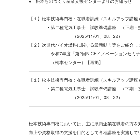
● 松本ものづくり産業支援センターよりのお知らせ
━━━━━━━━━━━━━━━━━━━━━━━━━
【１】松本技術専門校：在職者訓練（スキルアップ講座
・第二種電気工事士 試験準備講座 （下期・技
（2025/11/01、08、22）
【２】次世代バイオ燃料に関する最新動向等をご紹介しま
令和7年度「第2回NICEイノベーションセミナ
（松本センター）【再掲】
━━━━━━━━━━━━━━━━━━━━━━━━━
【１】松本技術専門校：在職者訓練（スキルアップ講座
・第二種電気工事士 試験準備講座 （下期・技
（2025/11/01、08、22）
━━━━━━━━━━━━━━━━━━━━━━━━━
松本技術専門校においては、主に県内企業在職者の方を
向上や資格取得の支援を目的として各種講座を実施して