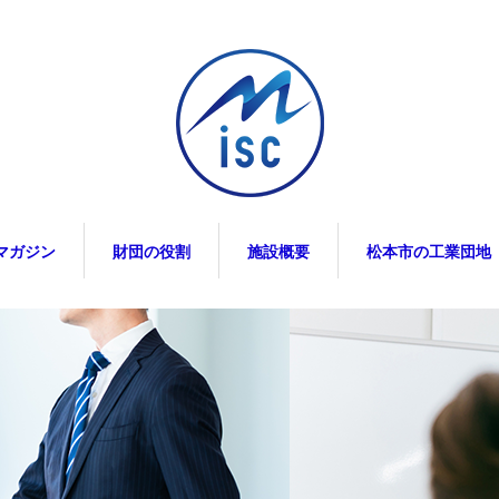
マガジン
財団の役割
施設概要
松本市の工業団地