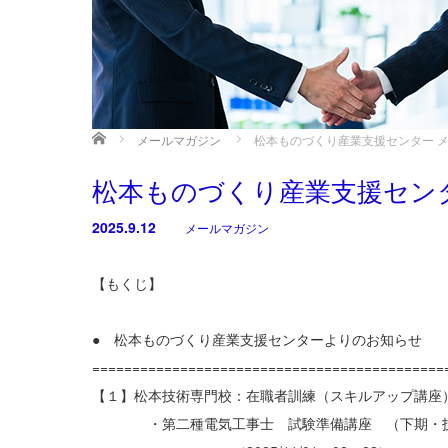
ホーム
メールマガジン
松本ものづくり産業支援センター メール
松本ものづくり産業支援センター 
2025.9.12
メールマガジン
【もくじ】
● 松本ものづくり産業支援センターよりのお知らせ
============================================
【１】松本技術専門校：在職者訓練（スキルアップ講座
・第二種電気工事士 試験準備講座 （下期・技