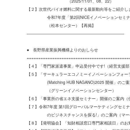
（2025/11/01、08、22）
【２】次世代バイオ燃料に関する最新動向等をご紹介しま
令和7年度「第2回NICEイノベーションセミナ
（松本センター）【再掲】
————————————————————————
● 長野県産業振興機構よりのおしらせ
============================================
【４】「専門家派遣事業」申込受付中です!（経営支援部
【５】「サーキュラーエコノミーイノベーションフォー
(Matching HUB NAGANO)2025 開催」のご
（グリーンイノベーションセンター）
【６】「事業所の省エネ支援セミナー」開催のご案内（
【７】令和7年度 第1回グローバルマーケティングセミ
のビジネスチャンスを探る!」のご案内（マーケ
【８】【発明協会】「知財相談窓口専門家相談日」のお