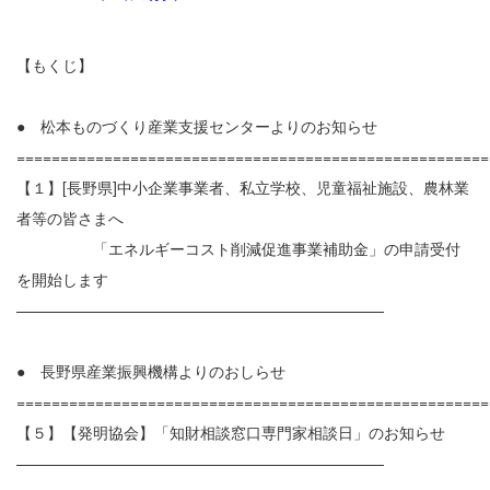
【もくじ】
● 松本ものづくり産業支援センターよりのお知らせ
======================================================
【１】[長野県]中小企業事業者、私立学校、児童福祉施設、農林業
者等の皆さまへ
「エネルギーコスト削減促進事業補助金」の申請受付
を開始します
————————————————————————
● 長野県産業振興機構よりのおしらせ
======================================================
【５】【発明協会】「知財相談窓口専門家相談日」のお知らせ
————————————————————————