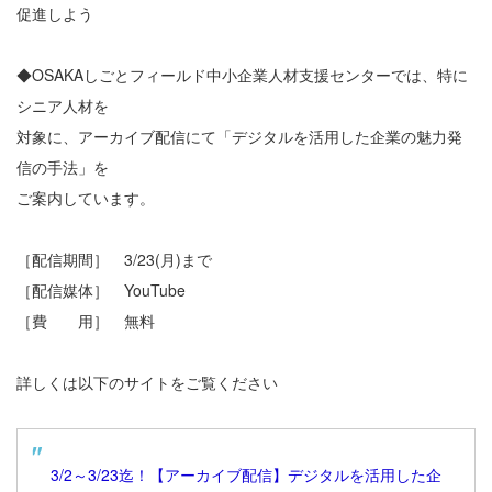
促進しよう
◆OSAKAしごとフィールド中小企業人材支援センターでは、特に
シニア人材を
対象に、アーカイブ配信にて「デジタルを活用した企業の魅力発
信の手法」を
ご案内しています。
［配信期間］ 3/23(月)まで
［配信媒体］ YouTube
［費 用］ 無料
詳しくは以下のサイトをご覧ください
3/2～3/23迄！【アーカイブ配信】デジタルを活用した企