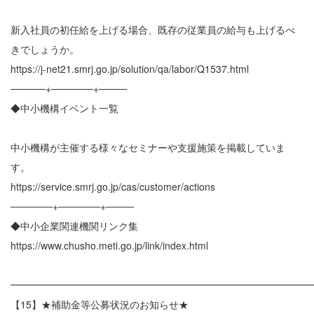
新入社員の初任給を上げる場合、既存の従業員の給与も上げるべ
きでしょうか。
https://j-net21.smrj.go.jp/solution/qa/labor/Q1537.html
─────+──────+────
◆中小機構イベント一覧
中小機構が主催する様々なセミナーや支援施策を掲載していま
す。
https://service.smrj.go.jp/cas/customer/actions
──────+──────+────
◆中小企業関連機関リンク集
https://www.chusho.meti.go.jp/link/index.html
━━━━━━━━━━━━━━━━━━━━━━━━━━━━━━
【15】★補助金等公募状況のお知らせ★