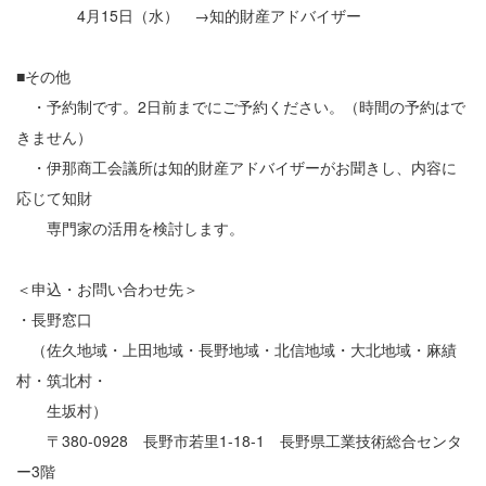
4月15日（水） →知的財産アドバイザー
■その他
・予約制です。2日前までにご予約ください。（時間の予約はで
きません）
・伊那商工会議所は知的財産アドバイザーがお聞きし、内容に
応じて知財
専門家の活用を検討します。
＜申込・お問い合わせ先＞
・長野窓口
（佐久地域・上田地域・長野地域・北信地域・大北地域・麻績
村・筑北村・
生坂村）
〒380-0928 長野市若里1-18-1 長野県工業技術総合センタ
ー3階