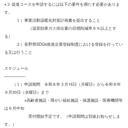
※２ 促進コースを申請するには以下の要件を満たす必要がありま
す。
１）事業活動温暖化対策計画書を提出すること
（温室効果ガス排出量の目標削減率９％以上とす
る）
２）長野県SDGs推進企業登録制度における登録を行ってい
る又は行うこと
スケジュール
—————-
（１）申請期間 令和８年３月16日（月曜日）から令和８年
９月30日（水曜日）まで
※高齢者施設・障がい福祉施設・保護施設・医療機関等
は６月中旬
受付開始予定です。（申請期間は別途お知らせしま
す。）