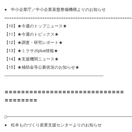
● 中小企業庁／中小企業基盤整備機構よりのお知らせ
======================================================
【10】★今週のトップニュース★
【11】★今週のトピックス★
【12】★調査・研究レポート★
【13】★ミラサポplus情報★
【14】★支援機関ニュース★
【15】★補助金等公募状況のお知らせ★
————————————————————————
〓〓〓〓〓〓〓〓〓〓〓〓〓〓〓〓〓〓〓〓〓〓〓〓〓〓〓〓〓
〓〓〓〓〓〓〓〓
□━━━━━━━━━━━━━━━━━━━━━━━━━━━━━━
● 松本ものづくり産業支援センターよりのお知らせ