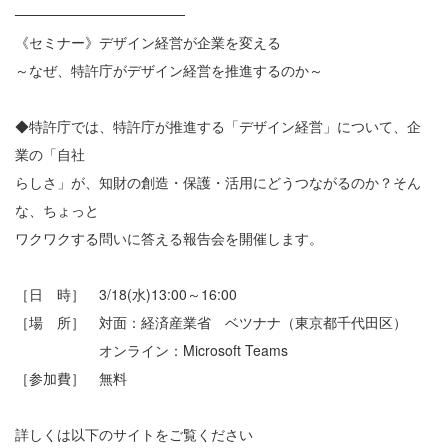
─────────────────
《セミナー》デザイン経営が企業を変える
～なぜ、特許庁がデザイン経営を推進するのか～
◆特許庁では、特許庁が推進する「デザイン経営」について、企
業の「自社
らしさ」が、知財の創造・保護・活用にどうつながるのか？そん
な、ちょっと
ワクワクする問いに答える報告会を開催します。
［日 時］ 3/18(水)13:00～16:00
［場 所］ 対面：経済産業省 ベツナナ（東京都千代田区）
オンライン：Microsoft Teams
［参加費］ 無料
詳しくは以下のサイトをご覧ください