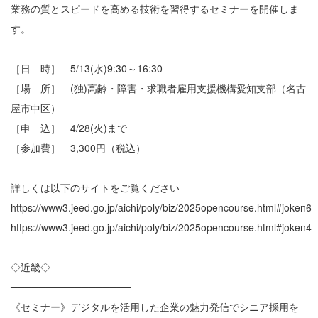
業務の質とスピードを高める技術を習得するセミナーを開催しま
す。
［日 時］ 5/13(水)9:30～16:30
［場 所］ (独)高齢・障害・求職者雇用支援機構愛知支部（名古
屋市中区）
［申 込］ 4/28(火)まで
［参加費］ 3,300円（税込）
詳しくは以下のサイトをご覧ください
https://www3.jeed.go.jp/aichi/poly/biz/2025opencourse.html#joken6
https://www3.jeed.go.jp/aichi/poly/biz/2025opencourse.html#joken4
─────────────────
◇近畿◇
─────────────────
《セミナー》デジタルを活用した企業の魅力発信でシニア採用を