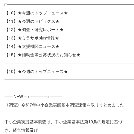
□━━━━━━━━━━━━━━━━━━━━━━━━━━━━━━
【10】★今週のトップニュース★
【11】★今週のトピックス★
【12】★調査・研究レポート★
【13】★ミラサポplus情報★
【14】★支援機関ニュース★
【15】★補助金等公募状況のお知らせ★
━━━━━━━━━━━━━━━━━━━━━━━━━━━━━━
【10】★今週のトップニュース★
━━━━━━━━━━━━━━━━━━━━━━━━━━━━━━
───NEW ─+──────+────
《調査》令和7年中小企業実態基本調査速報を取りまとめました
中小企業実態基本調査は、中小企業基本法第10条の規定に基づ
き、経営情報及び