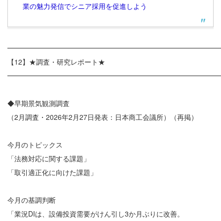
業の魅力発信でシニア採用を促進しよう
━━━━━━━━━━━━━━━━━━━━━━━━━━━━━━
【12】★調査・研究レポート★
━━━━━━━━━━━━━━━━━━━━━━━━━━━━━━
◆早期景気観測調査
（2月調査・2026年2月27日発表：日本商工会議所）（再掲）
今月のトピックス
「法務対応に関する課題」
「取引適正化に向けた課題」
今月の基調判断
「業況DIは、設備投資需要がけん引し3か月ぶりに改善。