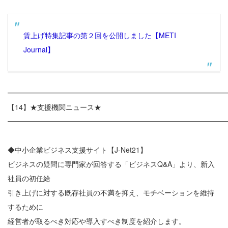
賃上げ特集記事の第２回を公開しました【METI
Journal】
━━━━━━━━━━━━━━━━━━━━━━━━━━━━━━
【14】★支援機関ニュース★
━━━━━━━━━━━━━━━━━━━━━━━━━━━━━━
◆中小企業ビジネス支援サイト【J-Net21】
ビジネスの疑問に専門家が回答する「ビジネスQ&A」より、新入
社員の初任給
引き上げに対する既存社員の不満を抑え、モチベーションを維持
するために
経営者が取るべき対応や導入すべき制度を紹介します。