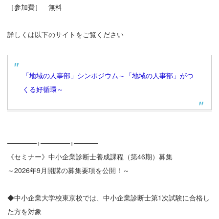
［参加費］ 無料
詳しくは以下のサイトをご覧ください
「地域の人事部」シンポジウム～「地域の人事部」がつ
くる好循環～
──────+──────+─────
《セミナー》中小企業診断士養成課程（第46期）募集
～2026年9月開講の募集要項を公開！～
◆中小企業大学校東京校では、中小企業診断士第1次試験に合格し
た方を対象