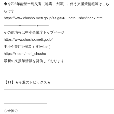
◆令和6年能登半島災害（地震、大雨）に伴う支援策情報等はこち
らです
https://www.chusho.meti.go.jp/saigai/r6_noto_jishin/index.html
──────+──────+────
その他情報は中小企業庁トップページ
https://www.chusho.meti.go.jp/
中小企業庁公式X（旧Twitter）
https://x.com/meti_chusho
最新の支援策情報を発信しております
━━━━━━━━━━━━━━━━━━━━━━━━━━━━━━
【11】★今週のトピックス★
━━━━━━━━━━━━━━━━━━━━━━━━━━━━━━
─────────────────
◇全国◇