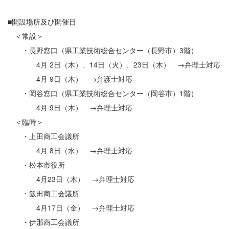
■開設場所及び開催日
＜常設＞
・長野窓口（県工業技術総合センター（長野市）3階）
4月 2日（木）、14日（火）、23日（木） →弁理士対応
4月 9日（木） →弁護士対応
・岡谷窓口（県工業技術総合センター（岡谷市）1階）
4月 9日（木） →弁理士対応
＜臨時＞
・上田商工会議所
4月 8日（水） →弁理士対応
・松本市役所
4月23日（木） →弁理士対応
・飯田商工会議所
4月17日（金） →弁理士対応
・伊那商工会議所