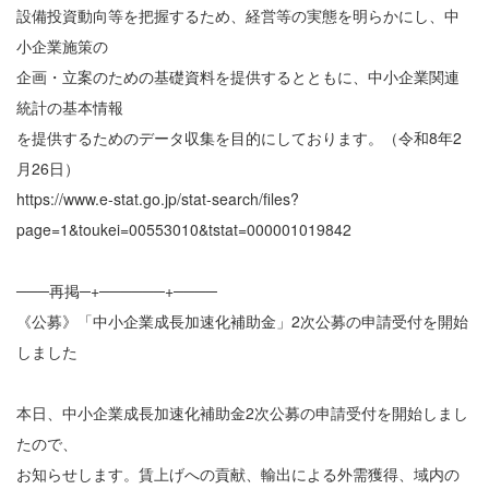
設備投資動向等を把握するため、経営等の実態を明らかにし、中
小企業施策の
企画・立案のための基礎資料を提供するとともに、中小企業関連
統計の基本情報
を提供するためのデータ収集を目的にしております。（令和8年2
月26日）
https://www.e-stat.go.jp/stat-search/files?
page=1&toukei=00553010&tstat=000001019842
───再掲─+──────+────
《公募》「中小企業成長加速化補助金」2次公募の申請受付を開始
しました
本日、中小企業成長加速化補助金2次公募の申請受付を開始しまし
たので、
お知らせします。賃上げへの貢献、輸出による外需獲得、域内の