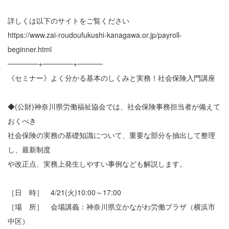
詳しくは以下のサイトをご覧ください
https://www.zai-roudoufukushi-kanagawa.or.jp/payroll-
beginner.html
──────+──────+─────
《セミナー》よく分かる基本のしくみと実務！社会保険入門講座
◆(公財)神奈川県労働福祉協会では、社会保険事務担当者が備えて
おくべき
社会保険の実務の基礎知識について、重要な部分を抽出して整理
し、最新制度
や改正点、実務上発生しやすい事例なども解説します。
［日 時］ 4/21(火)10:00～17:00
［場 所］ 会場講義：神奈川県立かながわ労働プラザ（横浜市
中区）