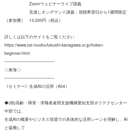
Zoomウェビナーライブ講義
見逃しオンデマンド講義：視聴希望日から1週間限定
［参加費］ 13,200円（税込）
詳しくは以下のサイトをご覧ください
https://www.zai-roudoufukushi-kanagawa.or.jp/hoken-
beginner.html
─────────────────
◇東海◇
─────────────────
《セミナー》生成AIの活用（A04）
◆(独)高齢・障害・求職者雇用支援機構愛知支部ポリテクセンター
中部では、
生成AIの概要やビジネス現場での具体的な活用シーンを理解し、AI
と協働して