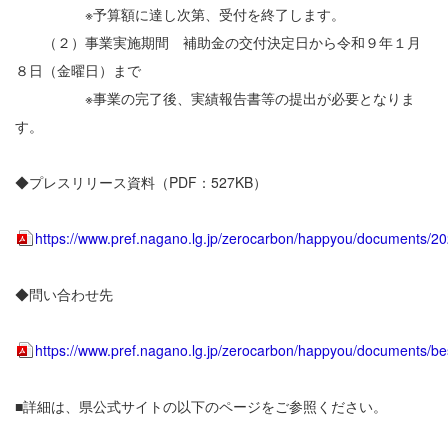
※予算額に達し次第、受付を終了します。
（２）事業実施期間 補助金の交付決定日から令和９年１月
８日（金曜日）まで
※事業の完了後、実績報告書等の提出が必要となりま
す。
◆プレスリリース資料（PDF：527KB）
https://www.pref.nagano.lg.jp/zerocarbon/happyou/documents/2
◆問い合わせ先
https://www.pref.nagano.lg.jp/zerocarbon/happyou/documents/be
■詳細は、県公式サイトの以下のページをご参照ください。