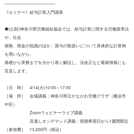
─────────────────
《セミナー》給与計算入門講座
◆(公財)神奈川県労働福祉協会では、給与計算に関する労働基準法
や、社会
保険、税金の知識のほか、賞与の取扱いについて具体的な計算例
を用いながら、
基礎から実務までを分かり易く解説し、法改正など最新情報にも
言及します。
［日 時］ 4/14(火)10:00～17:00
［場 所］ 会場講義：神奈川県立かながわ労働プラザ（横浜市
中区）
Zoomウェビナーライブ講義
見逃しオンデマンド講義：視聴希望日から1週間限定
［参加費］ 13,200円（税込）