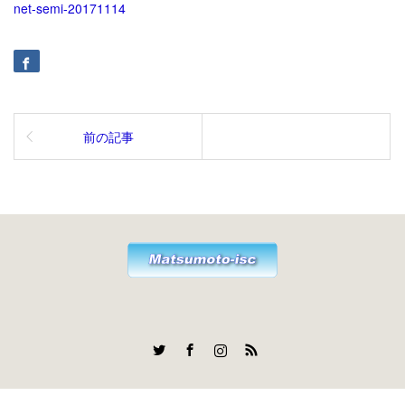
net-semi-20171114
前の記事
Twitter
Facebook
Instagram
RSS