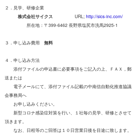
２．見学、研修企業
株式会社サイクス
URL;
http://sics-inc.com/
所在地：〒399-6462 長野県塩尻市洗馬2925-1
３．申し込み費用
無料
４．申し込み方法
添付ファイルの申込書に必要事項をご記入の上、ＦＡＸ，郵
送または
電子メールにて、添付ファイル記載の中南信自動化推進協議
会事務局へ
お申し込みください。
新型コロナ感染症対策を行い、１社毎の見学、研修とさせて
頂きます。
なお、日程等のご回答は１０日営業日後を目途に致します。