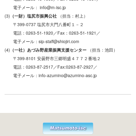
電子メール： info@m-isc.jp
(3)
（一財）塩尻市振興公社
（担当：村上）
〒399-0737 塩尻市大門八番町１－２
電話：0263-51-1920／Fax：0263-51-1921／
電子メール：sip-staff@shiojiri.com
(4)
（一社）あづみ野産業振興支援センター
（担当：池田）
〒399-8101 安曇野市三郷明盛４７７２番地２
電話：0263-87-2517／Fax:0263-87-2927／
電子メール：info-azumino@azumino-asc.jp