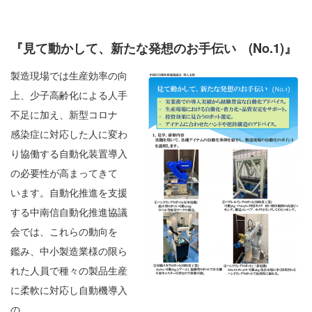
『見て動かして、新たな発想のお手伝い (No.1)』
製造現場では生産効率の向
上、少子高齢化による人手
不足に加え、新型コロナ
感染症に対応した人に変わ
り協働する自動化装置導入
の必要性が高まってきて
います。自動化推進を支援
する中南信自動化推進協議
会では、これらの動向を
鑑み、中小製造業様の限ら
れた人員で種々の製品生産
に柔軟に対応し自動機導入
の