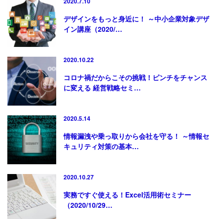
2020.7.10
デザインをもっと身近に！ ～中小企業対象デザ
イン講座（2020/…
2020.10.22
コロナ禍だからこその挑戦！ピンチをチャンス
に変える 経営戦略セミ…
2020.5.14
情報漏洩や乗っ取りから会社を守る！ ～情報セ
キュリティ対策の基本…
2020.10.27
実務ですぐ使える！Excel活用術セミナー
（2020/10/29…