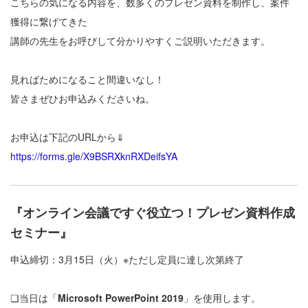
こちらの気になる内容を、数多くのプレゼン資料を制作し、案件
獲得に繋げてきた
講師の先生をお呼びして分かりやすくご説明いただきます。
見ればためになること間違いなし！
皆さまぜひお申込みくださいね。
お申込は下記のURLから⇓
https://forms.gle/X9BSRXknRXDeifsYA
『オンライン会議ですぐ役立つ！プレゼン資料作成
セミナー』
申込締切：3月15日（火）※ただし定員に達し次第終了
❏当日は「
Microsoft PowerPoint 2019
」を使用します。