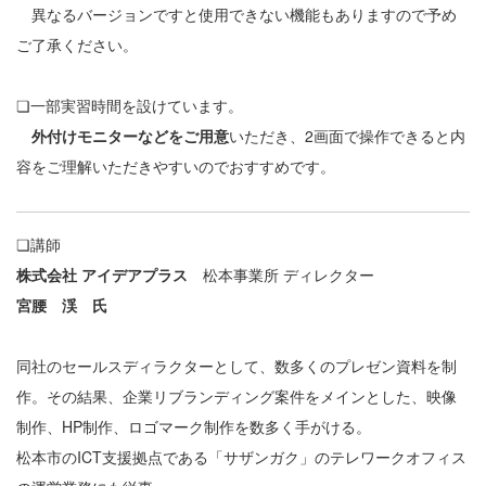
異なるバージョンですと使用できない機能もありますので予め
ご了承ください。
❏一部実習時間を設けています。
外付けモニターなどをご用意
いただき、2画面で操作できると内
容をご理解いただきやすいのでおすすめです。
❏講師
株式会社 アイデアプラス
松本事業所 ディレクター
宮腰 渓 氏
同社のセールスディラクターとして、数多くのプレゼン資料を制
作。その結果、企業リブランディング案件をメインとした、映像
制作、HP制作、ロゴマーク制作を数多く手がける。
松本市のICT支援拠点である「サザンガク」のテレワークオフィス