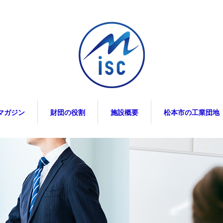
マガジン
財団の役割
施設概要
松本市の工業団地