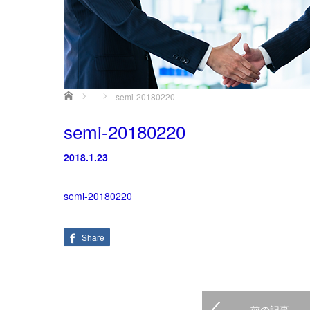
ホーム
semi-20180220
semi-20180220
2018.1.23
semi-20180220
Share
前の記事