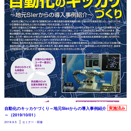
実施済み
自動化のキッカケづくり～地元SIerからの導入事例紹介
～（2019/10/01）
2019.9.5
セミナー・研修