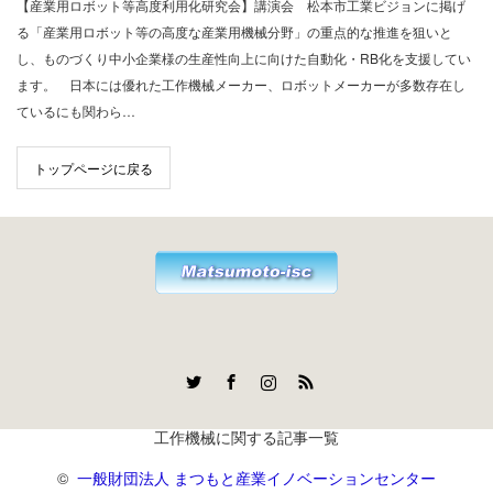
【産業用ロボット等高度利用化研究会】講演会 松本市工業ビジョンに掲げ
る「産業用ロボット等の高度な産業用機械分野」の重点的な推進を狙いと
し、ものづくり中小企業様の生産性向上に向けた自動化・RB化を支援してい
ます。 日本には優れた工作機械メーカー、ロボットメーカーが多数存在し
ているにも関わら…
トップページに戻る
Twitter
Facebook
Instagram
RSS
工作機械に関する記事一覧
©
一般財団法人 まつもと産業イノベーションセンター