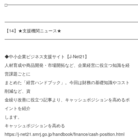
□━━━━━━━━━━━━━━━━━━━━━━━━━━━━━━
━━━━━━━━━━━━━━━━━━━━━━━━━━━━━━
【14】★支援機関ニュース★
━━━━━━━━━━━━━━━━━━━━━━━━━━━━━━
◆中小企業ビジネス支援サイト【J-Net21】
人材育成や商品開発・市場開拓など、企業経営に役立つ知識を経
営課題ごとに
まとめた「経営ハンドブック」。今回は財務の基礎知識やコスト
削減など、資
金繰り改善に役立つ記事より、キャッシュポジションを高めるポ
イントを紹介
します。
キャッシュポジションを高める
https://j-net21.smrj.go.jp/handbook/finance/cash-position.html