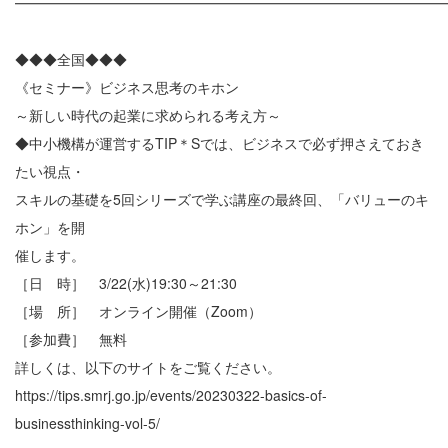
━━━━━━━━━━━━━━━━━━━━━━━━━━━━━━
◆◆◆全国◆◆◆
《セミナー》ビジネス思考のキホン
～新しい時代の起業に求められる考え方～
◆中小機構が運営するTIP＊Sでは、ビジネスで必ず押さえておき
たい視点・
スキルの基礎を5回シリーズで学ぶ講座の最終回、「バリューのキ
ホン」を開
催します。
［日 時］ 3/22(水)19:30～21:30
［場 所］ オンライン開催（Zoom）
［参加費］ 無料
詳しくは、以下のサイトをご覧ください。
https://tips.smrj.go.jp/events/20230322-basics-of-
businessthinking-vol-5/