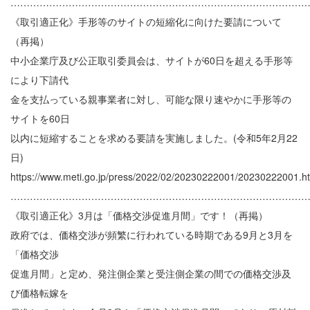
………………………………………………………………………………
《取引適正化》手形等のサイトの短縮化に向けた要請について
（再掲）
中小企業庁及び公正取引委員会は、サイトが60日を超える手形等
により下請代
金を支払っている親事業者に対し、可能な限り速やかに手形等の
サイトを60日
以内に短縮することを求める要請を実施しました。(令和5年2月22
日)
https://www.meti.go.jp/press/2022/02/20230222001/20230222001.h
………………………………………………………………………………
《取引適正化》3月は「価格交渉促進月間」です！（再掲）
政府では、価格交渉が頻繁に行われている時期である9月と3月を
「価格交渉
促進月間」と定め、発注側企業と受注側企業の間での価格交渉及
び価格転嫁を