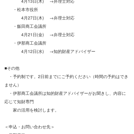
4月13日(木) →弁理士対応
・松本市役所
4月27日(木) →弁理士対応
・飯田商工会議所
4月21日(金) →弁理士対応
・伊那商工会議所
4月12日(水) →知的財産アドバイザー
■その他
・予約制です。2日前までにご予約ください（時間の予約はでき
ません）
・伊那商工会議所は知的財産アドバイザーがお聞きし、内容に
応じて知財専門
家の活用を検討します。
＜申込・お問い合わせ先＞