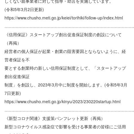
しくない親事業者に対して指導・助言を実施しています。
(令和5年3月2日更新)
https://www.chusho.meti.go.jp/keiei/torihiki/follow-up/index.html
………………………………………………………………………………
《信用保証》スタートアップ創出促進保証制度の創設について
（再掲）
経営者の個人保証が起業・創業の阻害要因とならないように、経
営者保証を不
要とする創業時の新しい信用保証制度として、「スタートアップ
創出促進保証
制度」を創設し、2023年3月中に制度を開始します。(令和5年3月
7日更新)
https://www.chusho.meti.go.jp/kinyu/2023/230220startup.html
………………………………………………………………………………
《新型コロナ関連》支援策パンフレット更新（再掲）
新型コロナウイルス感染症で影響を受ける事業者の皆様にご活用