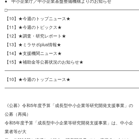
● 中小企業庁／中小企業基盤整備機構よりのお知らせ
□━━━━━━━━━━━━━━━━━━━━━━━━━━━━━━
【10】★今週のトップニュース★
【11】★今週のトピックス★
【12】★調査・研究レポート★
【13】★ミラサポplus情報★
【14】★支援機関ニュース★
【15】★補助金等公募状況のお知らせ★
━━━━━━━━━━━━━━━━━━━━━━━━━━━━━━
【10】★今週のトップニュース★
━━━━━━━━━━━━━━━━━━━━━━━━━━━━━━
《公募》令和5年度予算「成長型中小企業等研究開発支援事業」の
公募（再掲）
令和5年度予算「成長型中小企業等研究開発支援事業」は、中小企
業者等が大