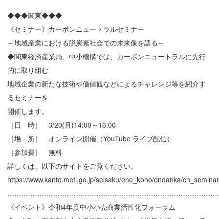
◆◆◆関東◆◆◆
《セミナー》カーボンニュートラルセミナー
～地域産業における脱炭素社会での未来像を語る～
◆関東経済産業局、中小機構では、カーボンニュートラルに先行
的に取り組む
地域企業の新たな技術や価値観などによるチャレンジ等を紹介す
るセミナーを
開催します。
［日 時］ 3/20(月)14:00～16:00
［場 所］ オンライン開催（YouTube ライブ配信）
［参加費］ 無料
詳しくは、以下のサイトをご覧ください。
https://www.kanto.meti.go.jp/seisaku/ene_koho/ondanka/cn_semina
………………………………………………………………………………
《イベント》令和4年度中小小売商業活性化フォーラム