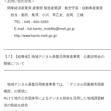
＜お問い合わせ先＞
関東経済産業局 産業部 製造産業課 航空宇宙・自動車産業室
担当：釜田、奥澤、小川、早乙女、吉岡、三橋
TEL：048－600-0283
E-mail：bzl-kanto_mobility@meti.go.jp
http://www.kanto.meti.go.jp/
━━━━━━━━━━━━━━━━━━━━━━━━━━━━━━
【７】【総務省】地域デジタル基盤活用推進事業 公募説明会の
開催について
━━━━━━━━━━━━━━━━━━━━━━━━━━━━━━
地域デジタル基盤活用推進事業では、「デジタル田園都市国家
構想」の実現に
向けて地方公共団体等によるデジタル技術を活用した地域課題解
決の取組を総合