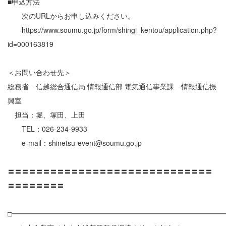
■申込方法
次のURLからお申し込みください。
https://www.soumu.go.jp/form/shingi_kentou/application.php?
id=000163819
＜お問い合わせ先＞
総務省 信越総合通信局 情報通信部 電気通信事業課 情報通信振
興室
担当：堀、塚田、上田
TEL：026-234-9933
e-mail：shinetsu-event@soumu.go.jp
〓〓〓〓〓〓〓〓〓〓〓〓〓〓〓〓〓〓〓〓〓〓〓〓〓〓〓〓〓
〓〓〓〓〓〓〓〓
□━━━━━━━━━━━━━━━━━━━━━━━━━━━━━━