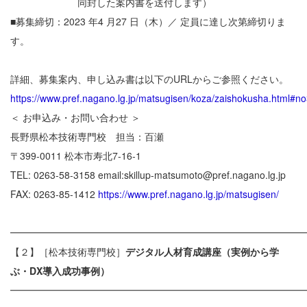
同封した案内書を送付します）
■募集締切：2023 年4 月27 日（木）／ 定員に達し次第締切りま
す。
詳細、募集案内、申し込み書は以下のURLからご参照ください。
https://www.pref.nagano.lg.jp/matsugisen/koza/zaishokusha.html#n
＜ お申込み・お問い合わせ ＞
長野県松本技術専門校 担当：百瀬
〒399-0011 松本市寿北7-16-1
TEL: 0263-58-3158 email:skillup-matsumoto@pref.nagano.lg.jp
FAX: 0263-85-1412
https://www.pref.nagano.lg.jp/matsugisen/
━━━━━━━━━━━━━━━━━━━━━━━━━━━━━━
【２】［松本技術専門校］
デジタル人材育成講座（実例から学
ぶ・DX導入成功事例）
━━━━━━━━━━━━━━━━━━━━━━━━━━━━━━