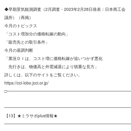
◆早期景気観測調査（2月調査・2023年2月28日発表：日本商工会
議所）（再掲）
今月のトピックス
「コスト増加分の価格転嫁の動向」
「販売先との取引条件」
今月の基調判断
「業況ＤＩは、コスト増に価格転嫁が追いつかず悪化
先行きは、物価高と外需減退により慎重な見方」
詳しくは、以下のサイトをご覧ください。
https://cci-lobo.jcci.or.jp/
□━━━━━━━━━━━━━━━━━━━━━━━━━━━━━━
━━━━━━━━━━━━━━━━━━━━━━━━━━━━━━
【13】★ミラサポplus情報★
━━━━━━━━━━━━━━━━━━━━━━━━━━━━━━