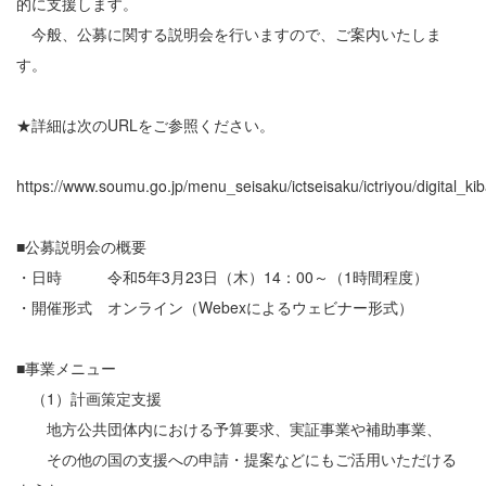
的に支援します。
今般、公募に関する説明会を行いますので、ご案内いたしま
す。
★詳細は次のURLをご参照ください。
https://www.soumu.go.jp/menu_seisaku/ictseisaku/ictriyou/digital_ki
■公募説明会の概要
・日時 令和5年3月23日（木）14：00～（1時間程度）
・開催形式 オンライン（Webexによるウェビナー形式）
■事業メニュー
（1）計画策定支援
地方公共団体内における予算要求、実証事業や補助事業、
その他の国の支援への申請・提案などにもご活用いただける