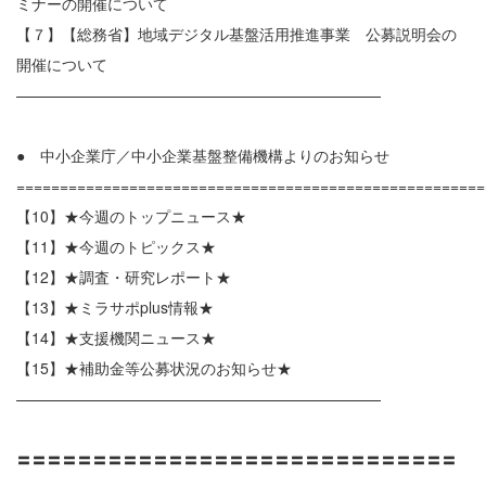
ミナーの開催について
【７】【総務省】地域デジタル基盤活用推進事業 公募説明会の
開催について
————————————————————————
● 中小企業庁／中小企業基盤整備機構よりのお知らせ
======================================================
【10】★今週のトップニュース★
【11】★今週のトピックス★
【12】★調査・研究レポート★
【13】★ミラサポplus情報★
【14】★支援機関ニュース★
【15】★補助金等公募状況のお知らせ★
————————————————————————
〓〓〓〓〓〓〓〓〓〓〓〓〓〓〓〓〓〓〓〓〓〓〓〓〓〓〓〓〓