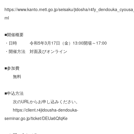
https://www.kanto.meti.go.jp/seisaku/jidosha/r4fy_dendouka_cyousa
ml
■開催概要
・日時 令和5年3月17日（金）13:00開場～17:00
・開催方法 対面及びオンライン
■参加費
無料
■申込方法
次のURLからお申し込みください。
https://client.r4jidousha-dendouka-
seminar.go.jp/ticket/DEUa6QfqKe