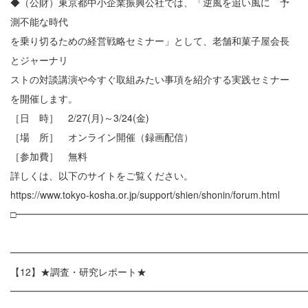
◆（公財）東京都中小企業振興公社では、「逆風を追い風に 予
測不能な時代
を乗り切るための経営戦略セミナー」として、老舗和菓子屋会長
とジャーナリ
ストの対談講演や今すぐ取組みたい事項を紹介する実践セミナー
を開催します。
［日 時］ 2/27(月)～3/24(金)
［場 所］ オンライン開催（録画配信）
［参加費］ 無料
詳しくは、以下のサイトをご覧ください。
https://www.tokyo-kosha.or.jp/support/shien/shonin/forum.html
□━━━━━━━━━━━━━━━━━━━━━━━━━━━━━━
━━━━━━━━━━━━━━━━━━━━━━━━━━━━━━
【12】★調査・研究レポート★
━━━━━━━━━━━━━━━━━━━━━━━━━━━━━━