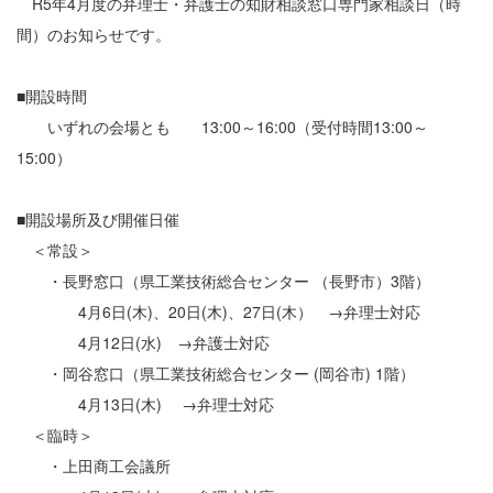
R5年4月度の弁理士・弁護士の知財相談窓口専門家相談日（時
間）のお知らせです。
■開設時間
いずれの会場とも 13:00～16:00（受付時間13:00～
15:00）
■開設場所及び開催日催
＜常設＞
・長野窓口（県工業技術総合センター （長野市）3階）
4月6日(木)、20日(木)、27日(木） →弁理士対応
4月12日(水) →弁護士対応
・岡谷窓口（県工業技術総合センター (岡谷市) 1階）
4月13日(木) →弁理士対応
＜臨時＞
・上田商工会議所