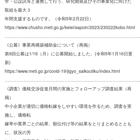
学・公設試等と連携して行う、研究開発及びその事業化に向けた
取組を最大３
年間支援するものです。（令和5年2月22日）
https://www.chusho.meti.go.jp/keiei/sapoin/2023/230222kobo.html
………………………………………………………………………………
《公募》事業再構築補助金について（再掲）
第9回公募は1/16（月）に公募開始しました。(令和5年1月16日更
新)
https://www.meti.go.jp/covid-19/jigyo_saikoutiku/index.html
………………………………………………………………………………
《調査》価格交渉促進月間の実施とフォローアップ調査結果（再
掲）
中小企業が適切に価格転嫁をしやすい環境を作るため、調査を実
施し、価格転
嫁率や業界ごとの結果、順位付け等の結果をとりまとめるととも
に、状況の芳