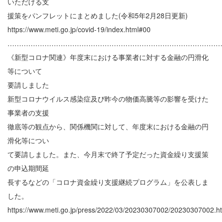
いただける支
援策をパンフレットにまとめました(令和5年2月28日更新)
https://www.meti.go.jp/covid-19/index.html#00
………………………………………………………………………………
《新型コロナ関連》年度末における事業者に対する金融の円滑化
等について
要請しました
新型コロナウイルス感染症及び昨今の物価高騰等の影響を受けた
事業者の支援
徹底等の観点から、関係機関に対して、年度末における金融の円
滑化等につい
て要請しました。また、今月末で終了予定だった資金繰り支援策
の申込期間延
長するなどの「コロナ資金繰り支援継続プログラム」を公表しま
した。
https://www.meti.go.jp/press/2022/03/20230307002/20230307002.h