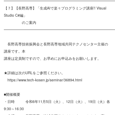
━━━━━━━━━━━━━━━━━━━━━━━━━━━━━━
【７】【長野高専】「生成AIで楽々プログラミング講座!! Visual
Studio C#編」
のご案内
━━━━━━━━━━━━━━━━━━━━━━━━━━━━━━
長野高専技術振興会と長野高専地域共同テクノセンター主催の
講座です。本
講座は定員制ですので、お早めにお申込みをお願いします。
★詳細は次のURLをご参照ください。
https://www.tech-kosen.jp/seminar/36894.html
■開催概要
・日時 令和6年11月5日（火）、12日（火）、19日（火）各
9:30～16:30