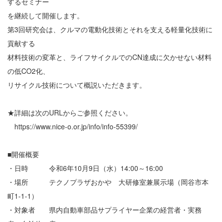
するセミナー
を継続して開催します。
第3回研究会は、クルマの電動化技術とそれを支える軽量化技術に
貢献する
材料技術の変革と、ライフサイクルでのCN達成に欠かせない材料
の低CO2化、
リサイクル技術について概説いただきます。
★詳細は次のURLからご参照ください。
https://www.nice-o.or.jp/info/info-55399/
■開催概要
・日時 令和6年10月9日（水）14:00～16:00
・場所 テクノプラザおかや 大研修室兼展示場（岡谷市本
町1-1-1）
・対象者 県内自動車部品サプライヤー企業の経営者・実務