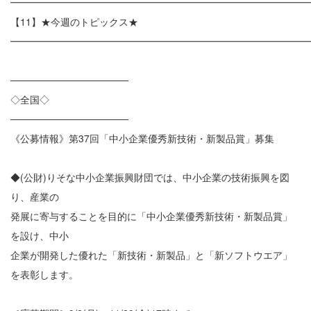
━━━━━━━━━━━━━━━━━━━━━━━━━━━━━━
【11】★今週のトピックス★
━━━━━━━━━━━━━━━━━━━━━━━━━━━━━━
─────────────────
◇全国◇
─────────────────
《公募情報》第37回「中小企業優秀新技術・新製品賞」募集
◆(公財)りそな中小企業振興財団では、中小企業の技術振興を図
り、産業の
発展に寄与することを目的に「中小企業優秀新技術・新製品賞」
を設け、中小
企業が開発した優れた「新技術・新製品」と「新ソフトウエア」
を表彰します。