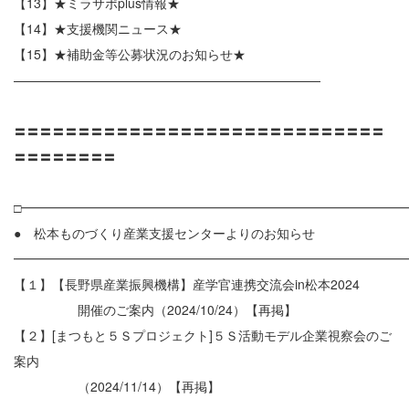
【13】★ミラサポplus情報★
【14】★支援機関ニュース★
【15】★補助金等公募状況のお知らせ★
————————————————————————
〓〓〓〓〓〓〓〓〓〓〓〓〓〓〓〓〓〓〓〓〓〓〓〓〓〓〓〓〓
〓〓〓〓〓〓〓〓
□━━━━━━━━━━━━━━━━━━━━━━━━━━━━━━
● 松本ものづくり産業支援センターよりのお知らせ
━━━━━━━━━━━━━━━━━━━━━━━━━━━━━━
【１】【長野県産業振興機構】産学官連携交流会in松本2024
開催のご案内（2024/10/24）【再掲】
【２】[まつもと５Ｓプロジェクト]５Ｓ活動モデル企業視察会のご
案内
（2024/11/14）【再掲】