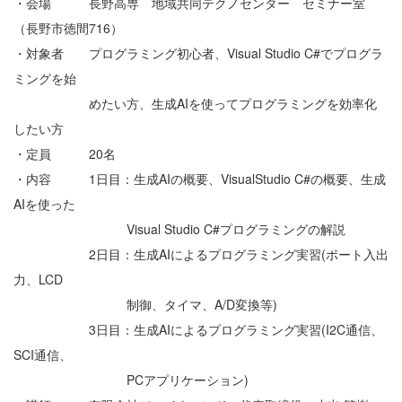
・会場 長野高専 地域共同テクノセンター セミナー室
（長野市徳間716）
・対象者 プログラミング初心者、Visual Studio C#でプログラ
ミングを始
めたい方、生成AIを使ってプログラミングを効率化
したい方
・定員 20名
・内容 1日目：生成AIの概要、VisualStudio C#の概要、生成
AIを使った
Visual Studio C#プログラミングの解説
2日目：生成AIによるプログラミング実習(ポート入出
力、LCD
制御、タイマ、A/D変換等)
3日目：生成AIによるプログラミング実習(I2C通信、
SCI通信、
PCアプリケーション)