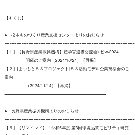
【もくじ】
● 松本ものづくり産業支援センターよりのお知らせ
======================================================
【１】【長野県産業振興機構】産学官連携交流会in松本2024
開催のご案内（2024/10/24）【再掲】
【２】[まつもと５Ｓプロジェクト]５Ｓ活動モデル企業視察会のご
案内
（2024/11/14）【再掲】
————————————————————————
● 長野県産業振興機構よりのおしらせ
======================================================
【５】【リマインド】「令和6年度 第3回環境品質モビリティ研究