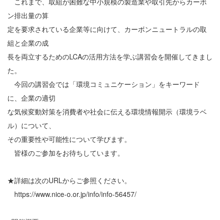
これまで、取組が困難な中小規模の製造業や取引先からカーボ
ン排出量の算
定を要求されている企業等に向けて、カーボンニュートラルの取
組と企業の成
長を両立するためのLCAの活用方法を学ぶ講習会を開催してきまし
た。
今回の講習会では「環境コミュニケーション」をキーワード
に、企業の適切
な気候変動対策を消費者や社会に伝える環境情報開示（環境ラベ
ル）について、
その重要性や可能性について学びます。
皆様のご参加をお待ちしています。
★詳細は次のURLからご参照ください。
https://www.nice-o.or.jp/info/info-56457/