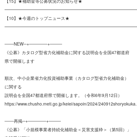
【15】★補助金等公募状況のお知らせ★
━━━━━━━━━━━━━━━━━━━━━━━━━━━━━━
【10】★今週のトップニュース★
━━━━━━━━━━━━━━━━━━━━━━━━━━━━━━
───NEW─+──────+────
《公募》カタログ型省力化補助金に関する説明会を全国47都道府
県で開催します
順次、中小企業省力化投資補助事業（カタログ型省力化補助金）
に関する
説明会を全国47都道府県で開催します。（令和6年9月12日）
https://www.chusho.meti.go.jp/keiei/sapoin/2024/240912shoryokuka.
───再掲─+──────+────
《公募》「小規模事業者持続化補助金＜災害支援枠＞（第5回）」