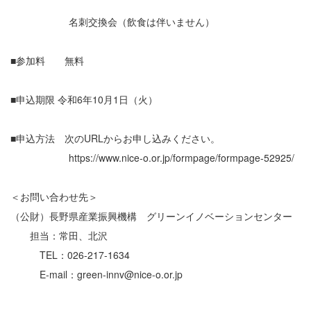
名刺交換会（飲食は伴いません）
■参加料 無料
■申込期限 令和6年10月1日（火）
■申込方法 次のURLからお申し込みください。
https://www.nice-o.or.jp/formpage/formpage-52925/
＜お問い合わせ先＞
（公財）長野県産業振興機構 グリーンイノベーションセンター
担当：常田、北沢
TEL：026-217-1634
E-mail：green-innv@nice-o.or.jp