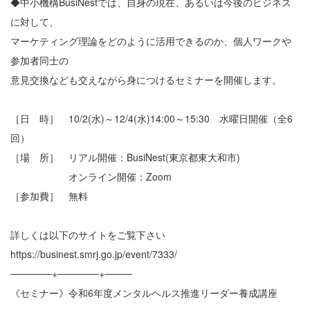
◆中小機構BusiNestでは、自身の現在、あるいは今後のビジネス
に対して、
マーケティング理論をどのように活用できるのか、個人ワークや
参加者同士の
意見交換なども交えながら身につけるセミナーを開催します。
［日 時］ 10/2(水)～12/4(水)14:00～15:30 水曜日開催（全6
回）
［場 所］ リアル開催：BusiNest(東京都東大和市)
オンライン開催：Zoom
［参加費］ 無料
詳しくは以下のサイトをご覧下さい
https://businest.smrj.go.jp/event/7333/
──────+──────+────
《セミナー》令和6年度メンタルヘルス推進リーダー養成講座