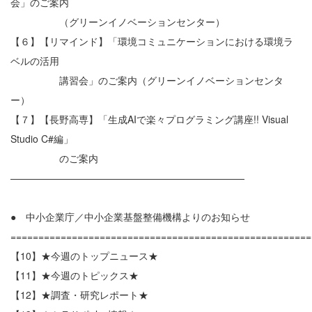
会」のご案内
（グリーンイノベーションセンター）
【６】【リマインド】「環境コミュニケーションにおける環境ラ
ベルの活用
講習会」のご案内（グリーンイノベーションセンタ
ー）
【７】【長野高専】「生成AIで楽々プログラミング講座!! Visual
Studio C#編」
のご案内
————————————————————————
● 中小企業庁／中小企業基盤整備機構よりのお知らせ
======================================================
【10】★今週のトップニュース★
【11】★今週のトピックス★
【12】★調査・研究レポート★