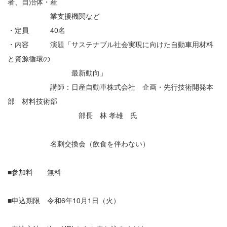
者、自治体・産
業支援機関など
・定員 40名
・内容 演題「サステナブル社会実現に向けた自動車用材料
と資源循環の
最新動向」
講師：日産自動車株式会社 企画・先行技術開発本
部 材料技術部
部長 林 孝雄 氏
名刺交換会（飲食を伴わない）
■参加料 無料
■申込期限 令和6年10月1日（火）