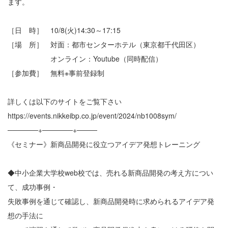
ます。
［日 時］ 10/8(火)14:30～17:15
［場 所］ 対面：都市センターホテル（東京都千代田区）
オンライン：Youtube（同時配信）
［参加費］ 無料※事前登録制
詳しくは以下のサイトをご覧下さい
https://events.nikkeibp.co.jp/event/2024/nb1008sym/
──────+──────+────
《セミナー》新商品開発に役立つアイデア発想トレーニング
◆中小企業大学校web校では、売れる新商品開発の考え方につい
て、成功事例・
失敗事例を通じて確認し、新商品開発時に求められるアイデア発
想の手法に