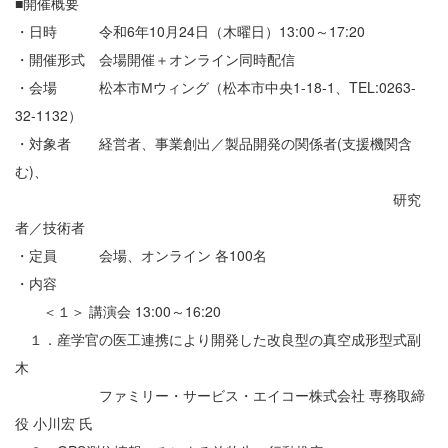
■開催概要
・日時 令和6年10月24日（木曜日）13:00～17:20
・開催形式 会場開催＋オンライン同時配信
・会場 松本市Мウィング（松本市中央1-18-1、TEL:0263-
32-1132）
・対象者 経営者、事業創出／製品開発の関係者(支援機関含
む)、
研究
者／技術者
・定員 会場、オンライン 各100名
・内容
＜１＞ 講演会 13:00～16:20
１．産学官の医工連携により開発した改良型の真空成形型式副
木
ファミリー・サービス・エイコー株式会社 専務取締
役 小川宏 氏