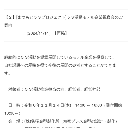
━━━━━━━━━━━━━━━━━━━━━━━━━━━━━━
【２】[まつもと５Ｓプロジェクト]５Ｓ活動モデル企業視察会のご
案内
（2024/11/14）【再掲】
━━━━━━━━━━━━━━━━━━━━━━━━━━━━━━
継続的に５Ｓ活動を鋭意展開しているモデル企業を視察して、
自社課題への示唆を得て今後の展開の参考とすることができま
す。
対象者：５Ｓ活動推進担当の方、経営者、経営幹部
日 時：令和６年１１月１４日(木) 14:00 ～ 16:00（受付開始
13:30～）
会 場：(株)荻窪金型製作所（精密プレス金型の設計・製作）