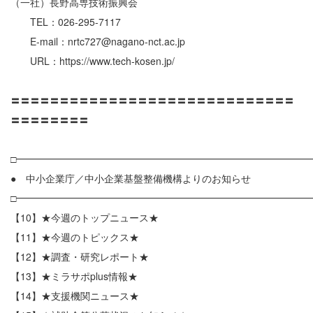
（一社）長野高専技術振興会
TEL：026-295-7117
E-mail：nrtc727@nagano-nct.ac.jp
URL：https://www.tech-kosen.jp/
〓〓〓〓〓〓〓〓〓〓〓〓〓〓〓〓〓〓〓〓〓〓〓〓〓〓〓〓〓
〓〓〓〓〓〓〓〓
□━━━━━━━━━━━━━━━━━━━━━━━━━━━━━━
● 中小企業庁／中小企業基盤整備機構よりのお知らせ
□━━━━━━━━━━━━━━━━━━━━━━━━━━━━━━
【10】★今週のトップニュース★
【11】★今週のトピックス★
【12】★調査・研究レポート★
【13】★ミラサポplus情報★
【14】★支援機関ニュース★