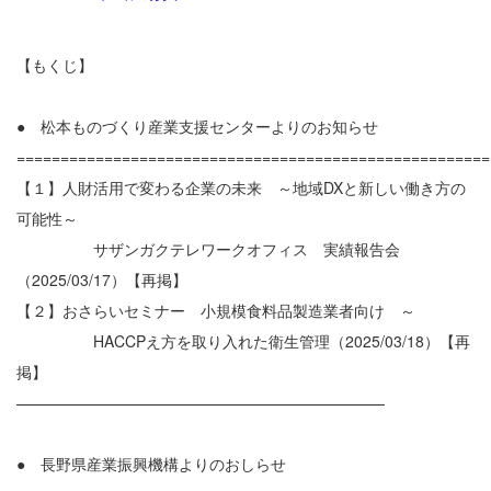
【もくじ】
● 松本ものづくり産業支援センターよりのお知らせ
======================================================
【１】人財活用で変わる企業の未来 ～地域DXと新しい働き方の
可能性～
サザンガクテレワークオフィス 実績報告会
（2025/03/17）【再掲】
【２】おさらいセミナー 小規模食料品製造業者向け ～
HACCPえ方を取り入れた衛生管理（2025/03/18）【再
掲】
————————————————————————
● 長野県産業振興機構よりのおしらせ