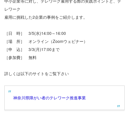
中小企業等に対し、テレワーク雇用する際の実践ポイントと、テ
レワーク
雇用に挑戦した2企業の事例をご紹介します。
［日 時］ 3/5(水)14:00～16:00
［場 所］ オンライン（Zoomウェビナー）
［申 込］ 3/3(月)17:00まで
［参加費］ 無料
詳しくは以下のサイトをご覧下さい
神奈川県障がい者のテレワーク推進事業​