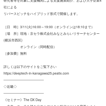
研究者等を対象に支援機関による支援施策紹介、および大手企業4
社による
リバースピッチをハイブリッド形式で開催します。
［日 時］3/11(火)16:00～19:00（オンラインは18:10まで）
［場 所］現地：京セラ株式会社みなとみらいリサーチセンター
(横浜市西区)
オンライン（同時配信）
［参加費］無料
詳しくは以下のサイトをご覧下さい
https://deeptech-in-kanagawa25.peatix.com
─────────────────
◇近畿◇
─────────────────
《セミナー》The DX Day