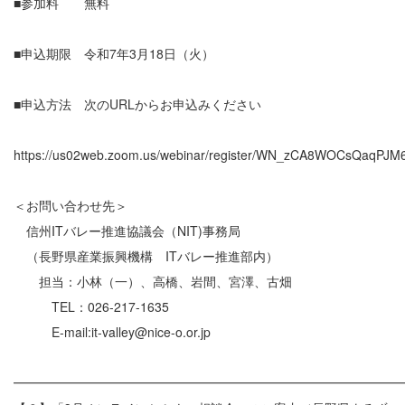
■参加料 無料
■申込期限 令和7年3月18日（火）
■申込方法 次のURLからお申込みください
https://us02web.zoom.us/webinar/register/WN_zCA8WOCsQaqPJM
＜お問い合わせ先＞
信州ITバレー推進協議会（NIT)事務局
（長野県産業振興機構 ITバレー推進部内）
担当：小林（一）、高橋、岩間、宮澤、古畑
TEL：026-217-1635
E-mail:it-valley@nice-o.or.jp
━━━━━━━━━━━━━━━━━━━━━━━━━━━━━━