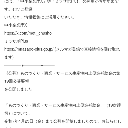
には、「中小企業庁X」や「ミラサポPlus」の利用がおすすめで
す。ぜひご登録
いただき、情報収集にご活用ください。
中小企業庁X
https://x.com/meti_chusho
ミラサポPlus
https://mirasapo-plus.go.jp/ (メルマガ登録で直接情報を受け取れ
ます)
──────+──────+────
《公募》ものづくり・商業・サービス生産性向上促進補助金の第
19回公募要領
を公開しました
「ものづくり・商業・サービス生産性向上促進補助金」（19次締
切）について、
令和7年4月25日（金）まで公募を開始しましたので、お知らせし