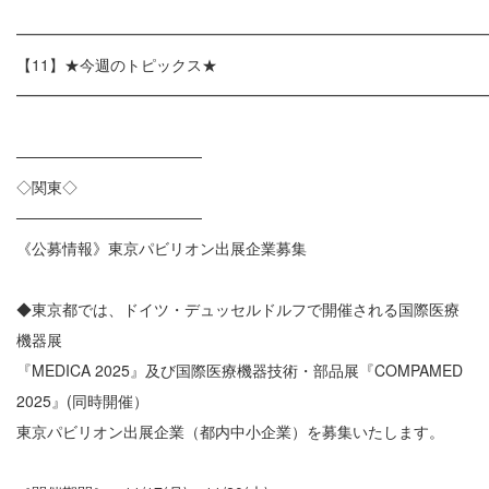
━━━━━━━━━━━━━━━━━━━━━━━━━━━━━━
【11】★今週のトピックス★
━━━━━━━━━━━━━━━━━━━━━━━━━━━━━━
─────────────────
◇関東◇
─────────────────
《公募情報》東京パビリオン出展企業募集
◆東京都では、ドイツ・デュッセルドルフで開催される国際医療
機器展
『MEDICA 2025』及び国際医療機器技術・部品展『COMPAMED
2025』(同時開催）
東京パビリオン出展企業（都内中小企業）を募集いたします。