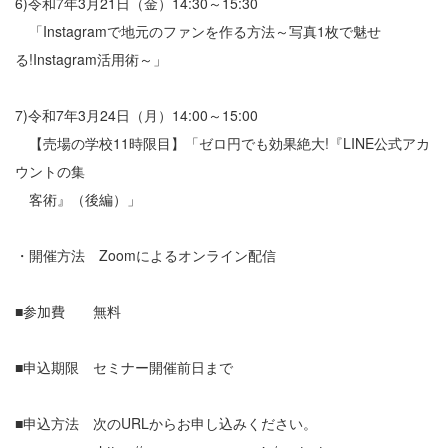
6)令和7年3月21日（金）14:30～15:30
「Instagramで地元のファンを作る方法～写真1枚で魅せ
る!Instagram活用術～」
7)令和7年3月24日（月）14:00～15:00
【売場の学校11時限目】「ゼロ円でも効果絶大!『LINE公式アカ
ウントの集
客術』（後編）」
・開催方法 Zoomによるオンライン配信
■参加費 無料
■申込期限 セミナー開催前日まで
■申込方法 次のURLからお申し込みください。