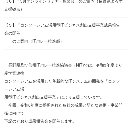
【６】「3月オンラインセミナー相談会」のご案内（長野県よろず
支援拠点）
━━━━━━━━━━━━━━━━━━━━━━━━━━━━━━
【５】「コンソーシアム活用型ITビジネス創出支援事業成果報告
会の開催」
のご案内（ITバレー推進部）
━━━━━━━━━━━━━━━━━━━━━━━━━━━━━━
長野県及び信州ITバレー推進協議会（NIT)では、令和3年度より
産学官連携
コンソーシアムを活用した革新的なITシステムの開発を「コンソ
ーシアム活
用型ITビジネス創出支援事業」により支援しています。
今回、令和6年度に採択された各社の成果と新たな連携・事業開
拓に向けて
下記のとおり成果報告会を開催します。