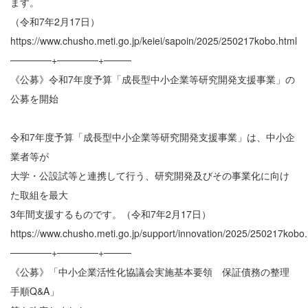
ます。
（令和7年2月17日）
https://www.chusho.meti.go.jp/keiei/sapoin/2025/250217kobo.html
──────+──────+────
《公募》令和7年度予算「成長型中小企業等研究開発支援事業」の
公募を開始
令和7年度予算「成長型中小企業等研究開発支援事業」は、中小企
業者等が
大学・公設試等と連携して行う、研究開発及びその事業化に向け
た取組を最大
3年間支援するものです。（令和7年2月17日）
https://www.chusho.meti.go.jp/support/innovation/2025/250217kobo.
──────+──────+────
《公募》「中小企業活性化協議会実施基本要領 保証債務の整理
手順Q&A」