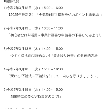
■開催概要
1)令和7年3月12日（水）15:00～16:00
【2025年最新版】「全業種対応!-情報発信のポイント総集編-」
2)令和7年3月13日（木）10:30～11:30
「初心者むけAI活用～事業計画書や申請書の下書してみよう!」
3)令和7年3月13日（木）14:00～15:00
「今すぐ取り組む!諦めない!『資金繰り改善』の具体的方法」
4)令和7年3月18日（火）15:30～16:30
「変わる!下請法～下請法を知って、自らを守りましょう～」
5)令和7年3月19日（水）14:00～15:00
「創業時に必要なSNS集客のコツ!」