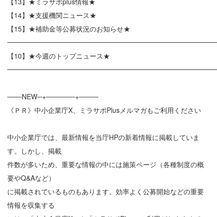
【13】★ミラサポplus情報★
【14】★支援機関ニュース★
【15】★補助金等公募状況のお知らせ★
━━━━━━━━━━━━━━━━━━━━━━━━━━━━━━
【10】★今週のトップニュース★
━━━━━━━━━━━━━━━━━━━━━━━━━━━━━━
───NEW─+──────+────
《ＰＲ》中小企業庁X、ミラサポPlusメルマガもご利用ください
中小企業庁では、最新情報を当庁HPの新着情報に掲載していま
す。しかし、掲載
件数が多いため、重要な情報の中には施策ページ（各種制度の概
要やQ&Aなど）
に掲載されているものもあります。効率よく公募開始などの重要
情報を収集する