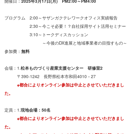
開催日：
2025年3月17日(月) PM2:00～PM4:00
プログラム 2:00～サザンガクテレワークオフィス実績報告
2:30～今こそ必要！？自社採用サイト活用セミナー
3:10～トークディスカッション
～今後のDX進展と地域事業者の目指すもの～
参加費：
無料
会場：1.
松本ものづくり産業支援センター 研修室2
〒390-1242 長野県松本市和田4010－27
※都合によりオンライン参加は中止とさせていただきまし
た。
定員：1.
現地会場：50名
※都合によりオンライン参加は中止とさせていただきまし
た。