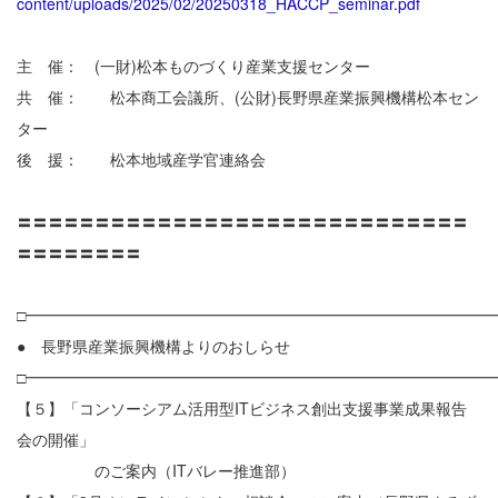
content/uploads/2025/02/20250318_HACCP_seminar.pdf
主 催： (一財)松本ものづくり産業支援センター
共 催： 松本商工会議所、(公財)長野県産業振興機構松本セン
ター
後 援： 松本地域産学官連絡会
〓〓〓〓〓〓〓〓〓〓〓〓〓〓〓〓〓〓〓〓〓〓〓〓〓〓〓〓〓
〓〓〓〓〓〓〓〓
□━━━━━━━━━━━━━━━━━━━━━━━━━━━━━━
● 長野県産業振興機構よりのおしらせ
□━━━━━━━━━━━━━━━━━━━━━━━━━━━━━━
【５】「コンソーシアム活用型ITビジネス創出支援事業成果報告
会の開催」
のご案内（ITバレー推進部）