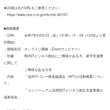
★詳細は次のURLをご参照ください。
https://www.nice-o.or.jp/info/info-60727/
■開催概要
・日時 令和7年3月21日（金）13:30～17：00（13:00より受
付開始）
・開催形式 オンライン開催（Zoomウェビナー）
・対象 県内ITビジネス創出にご興味がある方、産学官連携
に関して
ご興味がある方等
・内容 「信州ITバレー推進協議会（NIT)の活動概要につい
て」
「コンソーシアム活用型ITビジネス創出支援事業の
成果発表」