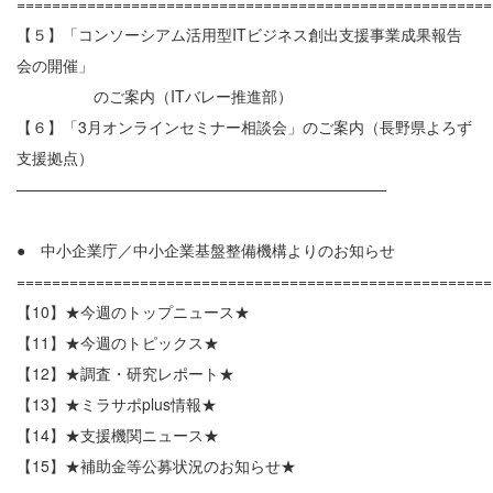
======================================================
【５】「コンソーシアム活用型ITビジネス創出支援事業成果報告
会の開催」
のご案内（ITバレー推進部）
【６】「3月オンラインセミナー相談会」のご案内（長野県よろず
支援拠点）
————————————————————————
● 中小企業庁／中小企業基盤整備機構よりのお知らせ
======================================================
【10】★今週のトップニュース★
【11】★今週のトピックス★
【12】★調査・研究レポート★
【13】★ミラサポplus情報★
【14】★支援機関ニュース★
【15】★補助金等公募状況のお知らせ★