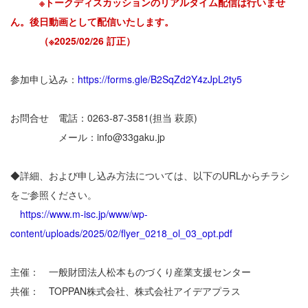
※トークディスカッションのリアルタイム配信は行いませ
ん。後日動画として配信いたします。
（※2025/02/26 訂正）
参加申し込み：
https://forms.gle/B2SqZd2Y4zJpL2ty5
お問合せ 電話：0263-87-3581(担当 萩原)
メール：info@33gaku.jp
◆詳細、および申し込み方法については、以下のURLからチラシ
をご参照ください。
https://www.m-isc.jp/www/wp-
content/uploads/2025/02/flyer_0218_ol_03_opt.pdf
主催： 一般財団法人松本ものづくり産業支援センター
共催： TOPPAN株式会社、株式会社アイデアプラス