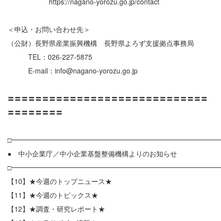
https://nagano-yorozu.go.jp/contact
＜申込・お問い合わせ先＞
（公財）長野県産業振興機構 長野県よろず支援拠点事務局
TEL：026-227-5875
E-mail：info@nagano-yorozu.go.jp
〓〓〓〓〓〓〓〓〓〓〓〓〓〓〓〓〓〓〓〓〓〓〓〓〓〓〓〓〓
〓〓〓〓〓〓〓〓
□━━━━━━━━━━━━━━━━━━━━━━━━━━━━━━
● 中小企業庁／中小企業基盤整備機構よりのお知らせ
□━━━━━━━━━━━━━━━━━━━━━━━━━━━━━━
【10】★今週のトップニュース★
【11】★今週のトピックス★
【12】★調査・研究レポート★