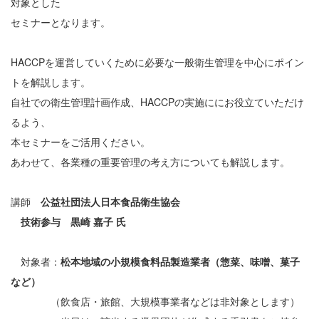
対象とした
セミナーとなります。
HACCPを運営していくために必要な一般衛生管理を中心にポイン
トを解説します。
自社での衛生管理計画作成、HACCPの実施ににお役立ていただけ
るよう、
本セミナーをご活用ください。
あわせて、各業種の重要管理の考え方についても解説します。
講師
公益社団法人日本食品衛生協会
技術参与 黒崎 嘉子 氏
対象者：
松本地域の小規模食料品製造業者（惣菜、味噌、菓子
など）
（飲食店・旅館、大規模事業者などは非対象とします）